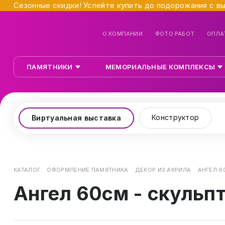
Сезонные скидки! Успейте купить до подорожания с в
О КОМПАНИИ
ФОТО РАБОТ
ОПЛА
ПАМЯТНИКИ
МЕМОРИАЛЬНЫЕ КОМПЛЕКСЫ
Конструктор
Виртуальная выставка
КАТАЛОГ
ОФОРМЛЕНИЕ ПАМЯТНИКА
ДЕКОР ИЗ АКРИЛА
АНГЕЛ 6
Ангел 60см - скульп