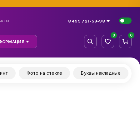
8 495 721-59-98
АКТЫ
0
0
ФОРМАЦИЯ
инт
Фото на стекле
Буквы накладные