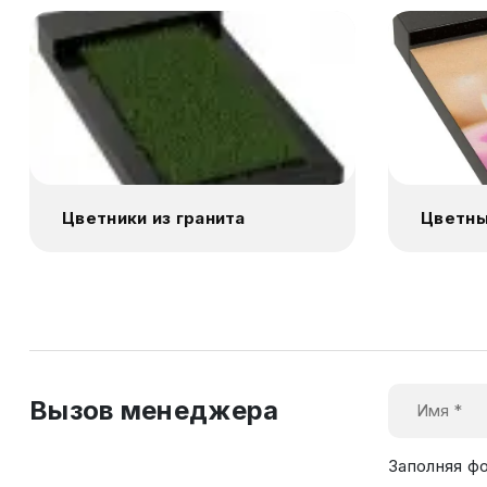
Цветники из гранита
Цветны
Вызов менеджера
Заполняя ф