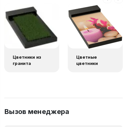
Цветники из
Цветные
гранита
цветники
Вызов менеджера