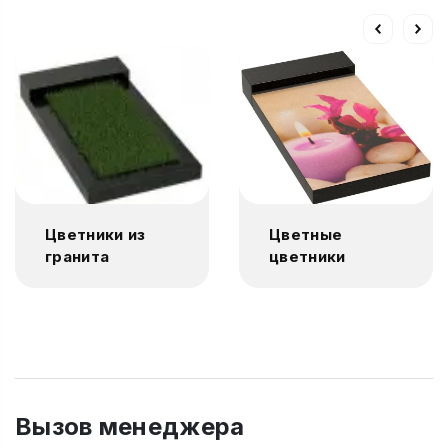
Цветники из
Цветные
гранита
цветники
Вызов менеджера