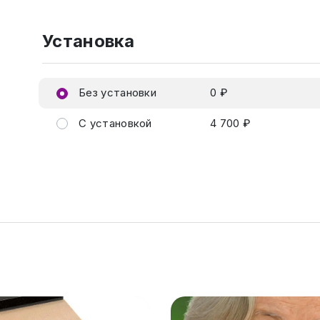
Установка
Без установки
0 ₽
С установкой
4 700 ₽