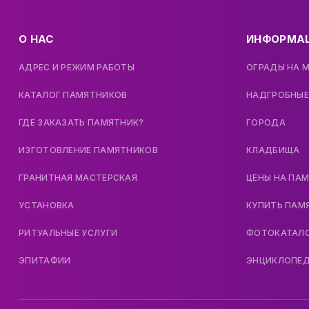
О НАС
ИНФОРМА
АДРЕС И РЕЖИМ РАБОТЫ
ОГРАДЫ НА 
КАТАЛОГ ПАМЯТНИКОВ
НАДГРОБНЫЕ
ГДЕ ЗАКАЗАТЬ ПАМЯТНИК?
ГОРОДА
ИЗГОТОВЛЕНИЕ ПАМЯТНИКОВ
КЛАДБИЩА
ГРАНИТНАЯ МАСТЕРСКАЯ
ЦЕНЫ НА ПА
УСТАНОВКА
КУПИТЬ ПАМ
РИТУАЛЬНЫЕ УСЛУГИ
ФОТОКАТАЛ
ЭПИТАФИИ
ЭНЦИКЛОПЕ