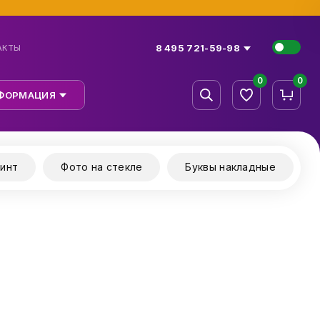
8 495 721-59-98
АКТЫ
0
0
ФОРМАЦИЯ
инт
Фото на стекле
Буквы накладные