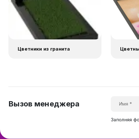
Цветники из гранита
Цветны
Вызов менеджера
Заполняя ф