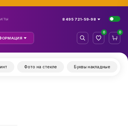
8 495 721-59-98
АКТЫ
0
0
ФОРМАЦИЯ
инт
Фото на стекле
Буквы накладные