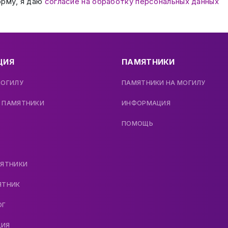
орму, я даю
согласие на обработку персональных данных
ЦИЯ
ПАМЯТНИКИ
МОГИЛУ
ПАМЯТНИКИ НА МОГИЛУ
 ПАМЯТНИКИ
ИНФОРМАЦИЯ
ПОМОЩЬ
МЯТНИКИ
ЯТНИК
ОГ
ДИЯ