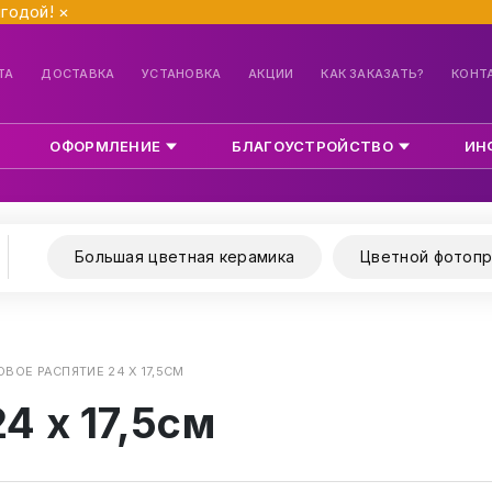
ыгодой!
×
ТА
ДОСТАВКА
УСТАНОВКА
АКЦИИ
КАК ЗАКАЗАТЬ?
КОНТ
ОФОРМЛЕНИЕ
БЛАГОУСТРОЙСТВО
ИН
Большая цветная керамика
Цветной фотопр
ВОЕ РАСПЯТИЕ 24 Х 17,5СМ
4 х 17,5см