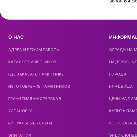
Заполняя ф
О НАС
ИНФОРМА
АДРЕС И РЕЖИМ РАБОТЫ
ОГРАДЫ НА 
КАТАЛОГ ПАМЯТНИКОВ
НАДГРОБНЫЕ
ГДЕ ЗАКАЗАТЬ ПАМЯТНИК?
ГОРОДА
ИЗГОТОВЛЕНИЕ ПАМЯТНИКОВ
КЛАДБИЩА
ГРАНИТНАЯ МАСТЕРСКАЯ
ЦЕНЫ НА ПА
УСТАНОВКА
КУПИТЬ ПАМ
РИТУАЛЬНЫЕ УСЛУГИ
ФОТОКАТАЛ
ЭПИТАФИИ
ЭНЦИКЛОПЕ