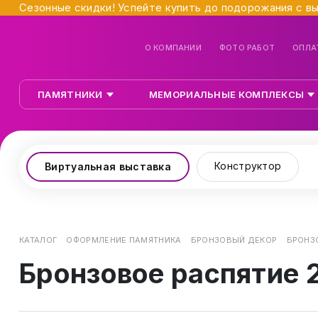
Сезонные скидки! Успейте купить до подорожания с в
О КОМПАНИИ
ФОТО РАБОТ
ОПЛА
ПАМЯТНИКИ
МЕМОРИАЛЬНЫЕ КОМПЛЕКСЫ
Конструктор
Виртуальная выставка
КАТАЛОГ
ОФОРМЛЕНИЕ ПАМЯТНИКА
БРОНЗОВЫЙ ДЕКОР
БРОНЗО
Бронзовое распятие 2