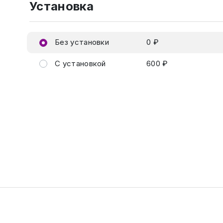
Установка
Без установки
0 ₽
С установкой
600 ₽