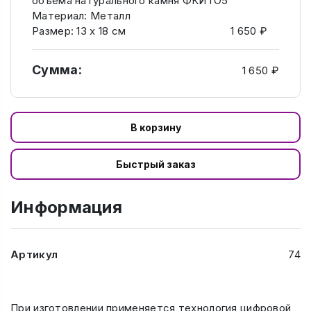
объема натурального камня ФКИТО5
Материал: Металл
Размер: 13 х 18 см
1 650 ₽
Сумма:
1 650 ₽
В корзину
Быстрый заказ
Информация
Артикул
74
При изготовлении применяется технология цифровой