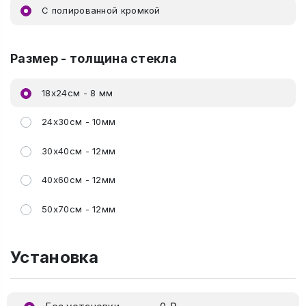
C полированной кромкой
Размер - толщина стекла
18х24см - 8 мм
24х30см - 10мм
30х40см - 12мм
40х60см - 12мм
50х70см - 12мм
Установка