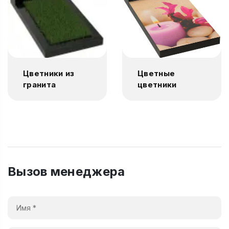
Цветники из
Цветные
гранита
цветники
Вызов менеджера