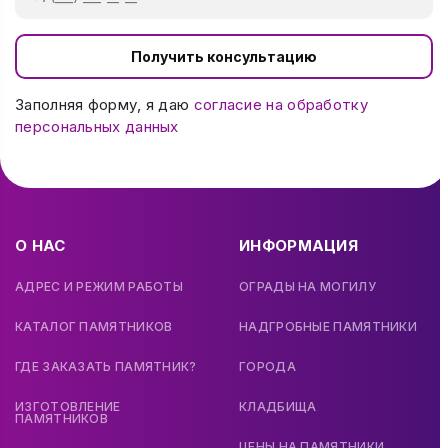
Получить консультацию
Заполняя форму, я даю
согласие на обработку
персональных данных
О НАС
ИНФОРМАЦИЯ
АДРЕС И РЕЖИМ РАБОТЫ
ОГРАДЫ НА МОГИЛУ
КАТАЛОГ ПАМЯТНИКОВ
НАДГРОБНЫЕ ПАМЯТНИКИ
ГДЕ ЗАКАЗАТЬ ПАМЯТНИК?
ГОРОДА
ИЗГОТОВЛЕНИЕ
КЛАДБИЩА
ПАМЯТНИКОВ
ЦЕНЫ НА ПАМЯТНИКИ