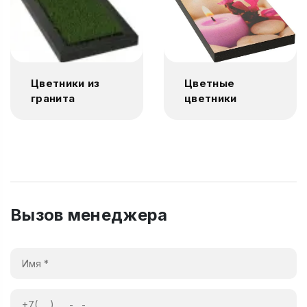
Цветники из
Цветные
гранита
цветники
Вызов менеджера