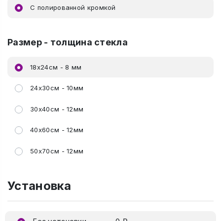
C полированной кромкой
Размер - толщина стекла
18х24см - 8 мм
24х30см - 10мм
30х40см - 12мм
40х60см - 12мм
50х70см - 12мм
Установка