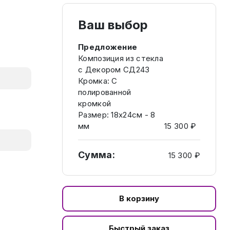
Ваш выбор
Предложение
Композиция из стекла
с Декором СД243
Кромка: C
полированной
кромкой
Размер: 18х24см - 8
мм
15 300 ₽
Сумма:
15 300 ₽
В корзину
Быстрый заказ