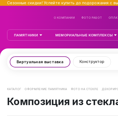
Сезонные скидки! Успейте купить до подорожания с в
О КОМПАНИИ
ФОТО РАБОТ
ОПЛА
ПАМЯТНИКИ
МЕМОРИАЛЬНЫЕ КОМПЛЕКСЫ
Конструктор
Виртуальная выставка
КАТАЛОГ
ОФОРМЛЕНИЕ ПАМЯТНИКА
ФОТО НА СТЕКЛЕ
ДЕКОРИРО
Композиция из стекл