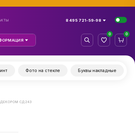
8 495 721-59-98
АКТЫ
0
0
ФОРМАЦИЯ
инт
Фото на стекле
Буквы накладные
 ДЕКОРОМ СД243