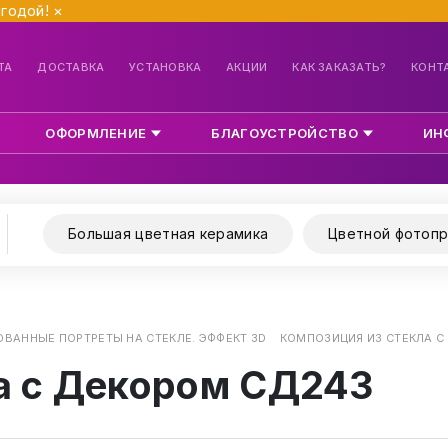
ыгодой!
×
ТА
ДОСТАВКА
УСТАНОВКА
АКЦИИ
КАК ЗАКАЗАТЬ?
КОНТ
ОФОРМЛЕНИЕ
БЛАГОУСТРОЙСТВО
ИН
Большая цветная керамика
Цветной фотопр
ВАННЫЕ ПОРТРЕТЫ НА СТЕКЛЕ. ЭФФЕКТ 3D
КОМПОЗИЦИЯ ИЗ СТЕКЛА С
а с Декором СД243