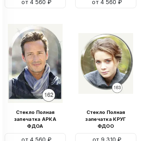
от 4 560 ₽
от 4 560 ₽
Стекло Полная
Стекло Полная
запечатка АРКА
запечатка КРУГ
ФДОА
ФДОО
от 4 560 ₽
от 9 310 ₽