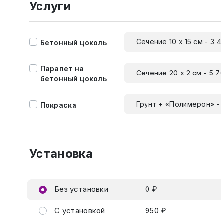
Услуги
Сечение 10 х 15 см - 3 
Бетонный цоколь
Парапет на
Сечение 20 х 2 см - 5 
бетонный цоколь
Грунт + «Полимерон» -
Покраска
Установка
Без установки
0 ₽
С установкой
950 ₽