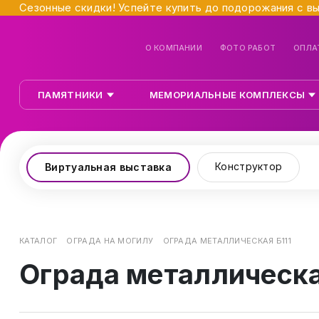
Сезонные скидки! Успейте купить до подорожания с в
О КОМПАНИИ
ФОТО РАБОТ
ОПЛА
ПАМЯТНИКИ
МЕМОРИАЛЬНЫЕ КОМПЛЕКСЫ
Конструктор
Виртуальная выставка
КАТАЛОГ
ОГРАДА НА МОГИЛУ
ОГРАДА МЕТАЛЛИЧЕСКАЯ Б111
Ограда металлическа