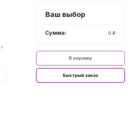
Ваш выбор
Сумма:
0 ₽
а
 в
В корзину
Быстрый заказ