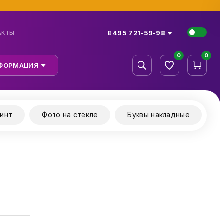
8 495 721-59-98
АКТЫ
0
0
ФОРМАЦИЯ
инт
Фото на стекле
Буквы накладные