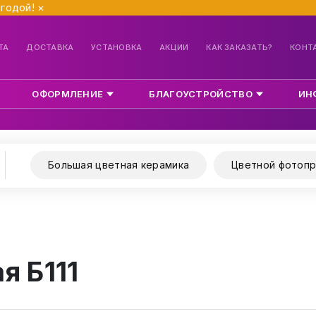
ыгодой!
×
ТА
ДОСТАВКА
УСТАНОВКА
АКЦИИ
КАК ЗАКАЗАТЬ?
КОНТ
ОФОРМЛЕНИЕ
БЛАГОУСТРОЙСТВО
ИН
Большая цветная керамика
Цветной фотопр
я Б111