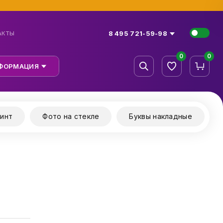
8 495 721-59-98
АКТЫ
0
0
ФОРМАЦИЯ
инт
Фото на стекле
Буквы накладные