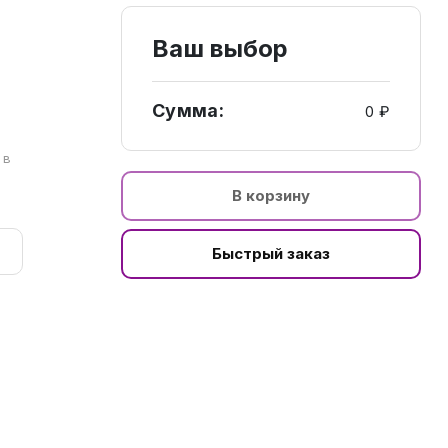
Ваш выбор
Сумма:
0 ₽
а
 в
В корзину
Быстрый заказ