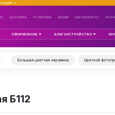
ыгодой!
×
ТА
ДОСТАВКА
УСТАНОВКА
АКЦИИ
КАК ЗАКАЗАТЬ?
КОНТ
ОФОРМЛЕНИЕ
БЛАГОУСТРОЙСТВО
ИН
Большая цветная керамика
Цветной фотопр
я Б112