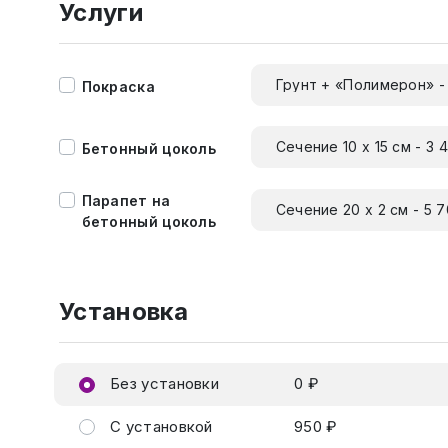
Услуги
Грунт + «Полимерон» -
Покраска
Сечение 10 х 15 см - 3 
Бетонный цоколь
Парапет на
Сечение 20 х 2 см - 5 
бетонный цоколь
Установка
Без установки
0 ₽
С установкой
950 ₽