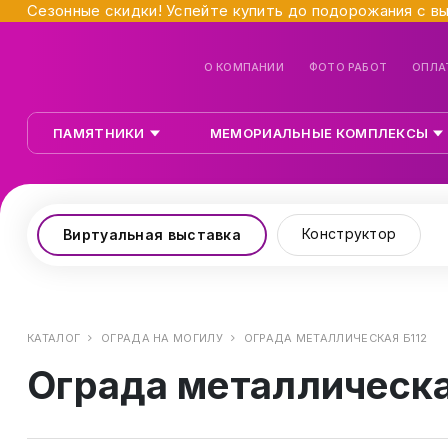
Сезонные скидки! Успейте купить до подорожания с в
О КОМПАНИИ
ФОТО РАБОТ
ОПЛА
ПАМЯТНИКИ
МЕМОРИАЛЬНЫЕ КОМПЛЕКСЫ
Конструктор
Виртуальная выставка
КАТАЛОГ
ОГРАДА НА МОГИЛУ
ОГРАДА МЕТАЛЛИЧЕСКАЯ Б112
Ограда металлическа