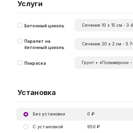
Услуги
Сечение 10 х 15 см - 3 
Бетонный цоколь
Парапет на
Сечение 20 х 2 см - 5 
бетонный цоколь
Грунт + «Полимерон» -
Покраска
Установка
Без установки
0 ₽
С установкой
950 ₽