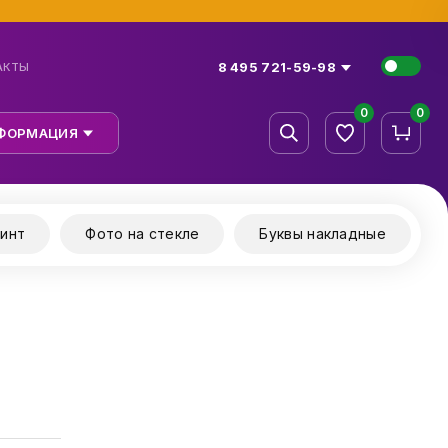
8 495 721-59-98
АКТЫ
0
0
ФОРМАЦИЯ
инт
Фото на стекле
Буквы накладные