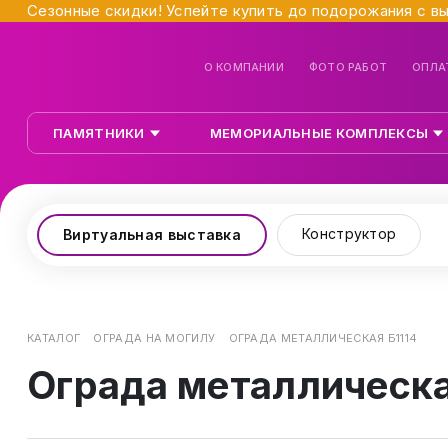
Сезонные скидки! Успейте купить до подорожания с в
О КОМПАНИИ
ФОТО РАБОТ
ОПЛА
ПАМЯТНИКИ
МЕМОРИАЛЬНЫЕ КОМПЛЕКСЫ
Конструктор
Виртуальная выставка
КАТАЛОГ
ОГРАДА НА МОГИЛУ
ОГРАДА МЕТАЛЛИЧЕСКАЯ Б1114
Ограда металлическа