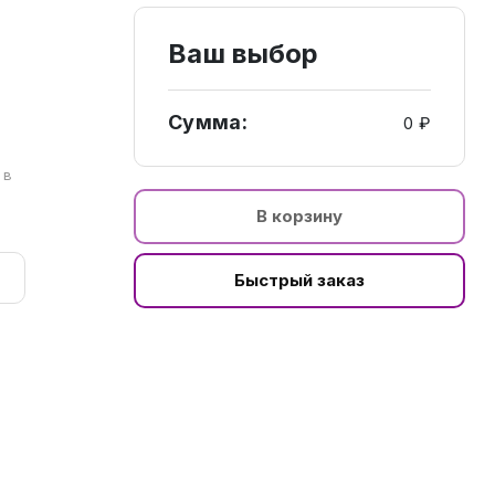
Ваш выбор
Сумма:
0 ₽
а
 в
В корзину
Быстрый заказ