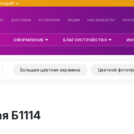
ыгодой!
×
ТА
ДОСТАВКА
УСТАНОВКА
АКЦИИ
КАК ЗАКАЗАТЬ?
КОНТ
ОФОРМЛЕНИЕ
БЛАГОУСТРОЙСТВО
ИН
Большая цветная керамика
Цветной фотопр
я Б1114