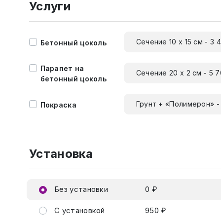
Услуги
Сечение 10 х 15 см - 3 
Бетонный цоколь
Парапет на
Сечение 20 х 2 см - 5 
бетонный цоколь
Грунт + «Полимерон» -
Покраска
Установка
Без установки
0 ₽
С установкой
950 ₽