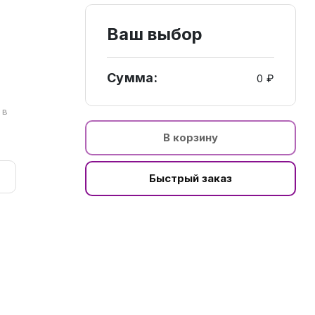
Ваш выбор
Сумма:
0 ₽
а
 в
В корзину
Быстрый заказ