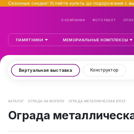
Сезонные скидки! Успейте купить до подорожания с в
О КОМПАНИИ
ФОТО РАБОТ
ОПЛА
ПАМЯТНИКИ
МЕМОРИАЛЬНЫЕ КОМПЛЕКСЫ
Конструктор
Виртуальная выставка
КАТАЛОГ
ОГРАДА НА МОГИЛУ
ОГРАДА МЕТАЛЛИЧЕСКАЯ Б1123
Ограда металлическа