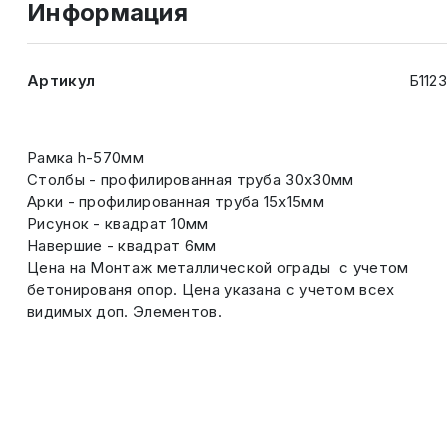
Информация
Артикул
Б1123
Рамка h-570мм
Столбы - профилированная труба 30х30мм
Арки - профилированная труба 15х15мм
Рисунок - квадрат 10мм
Навершие - квадрат 6мм
Цена на Монтаж металлической ограды с учетом
бетонированя опор. Цена указана с учетом всех
видимых доп. Элементов.