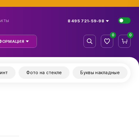
8 495 721-59-98
АКТЫ
0
0
ФОРМАЦИЯ
инт
Фото на стекле
Буквы накладные