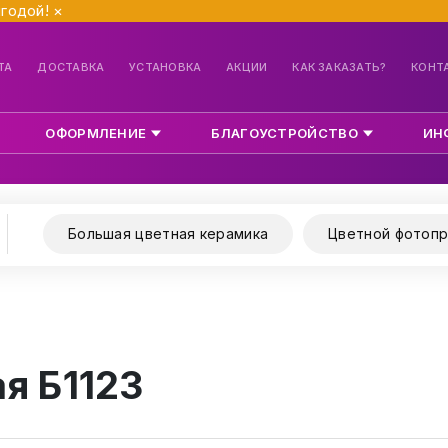
ыгодой!
×
ТА
ДОСТАВКА
УСТАНОВКА
АКЦИИ
КАК ЗАКАЗАТЬ?
КОНТ
ОФОРМЛЕНИЕ
БЛАГОУСТРОЙСТВО
ИН
Большая цветная керамика
Цветной фотопр
я Б1123