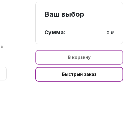
Ваш выбор
Сумма:
0 ₽
а
 в
В корзину
Быстрый заказ