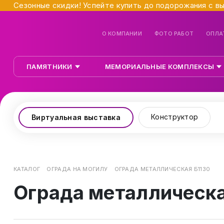
Сезонные скидки! Успейте купить до подорожания с в
О КОМПАНИИ
ФОТО РАБОТ
ОПЛА
ПАМЯТНИКИ
МЕМОРИАЛЬНЫЕ КОМПЛЕКСЫ
Конструктор
Виртуальная выставка
КАТАЛОГ
ОГРАДА НА МОГИЛУ
ОГРАДА МЕТАЛЛИЧЕСКАЯ Б1130
Ограда металлическа