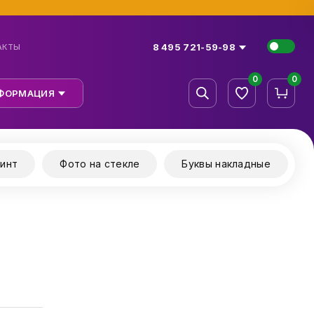
8 495 721-59-98
АКТЫ
0
0
ФОРМАЦИЯ
инт
Фото на стекле
Буквы накладные