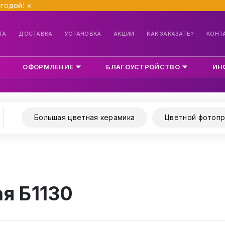
ыгодой!
×
ТА
ДОСТАВКА
УСТАНОВКА
АКЦИИ
КАК ЗАКАЗАТЬ?
КОНТ
ОФОРМЛЕНИЕ
БЛАГОУСТРОЙСТВО
ИН
Большая цветная керамика
Цветной фотопр
я Б1130