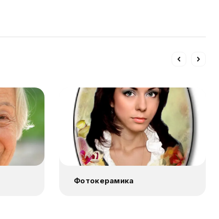
Фотокерамика