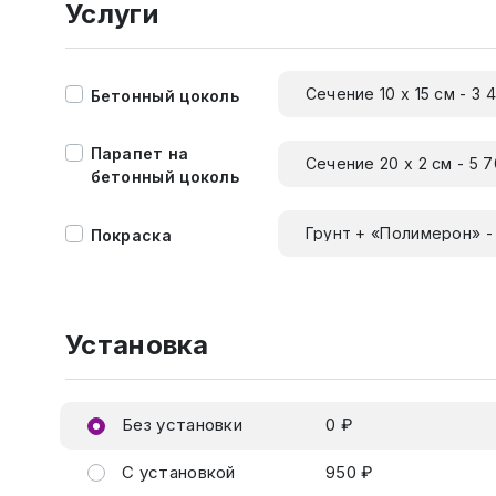
Услуги
Сечение 10 х 15 см - 3 
Бетонный цоколь
Парапет на
Сечение 20 х 2 см - 5 
бетонный цоколь
Грунт + «Полимерон» -
Покраска
Установка
Без установки
0 ₽
С установкой
950 ₽