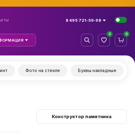
8 495 721-59-98
АКТЫ
0
0
ФОРМАЦИЯ
инт
Фото на стекле
Буквы накладные
Конструктор памятника