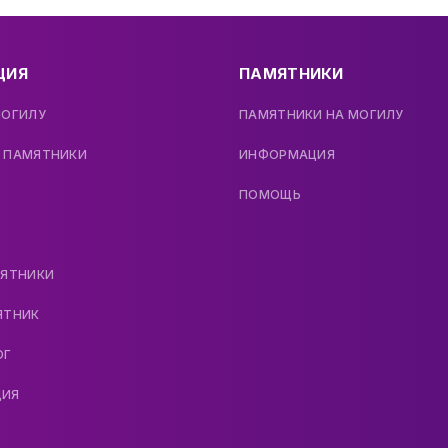
ЦИЯ
ПАМЯТНИКИ
МОГИЛУ
ПАМЯТНИКИ НА МОГИЛУ
 ПАМЯТНИКИ
ИНФОРМАЦИЯ
ПОМОЩЬ
МЯТНИКИ
ЯТНИК
ОГ
ДИЯ