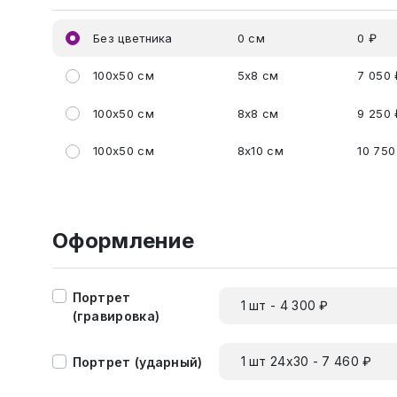
Без цветника
0 см
0 ₽
100x50 см
5x8 см
7 050 
100x50 см
8x8 см
9 250 
100x50 см
8x10 см
10 750
Оформление
Портрет
1 шт - 4 300 ₽
(гравировка)
1 шт 24х30 - 7 460 ₽
Портрет (ударный)