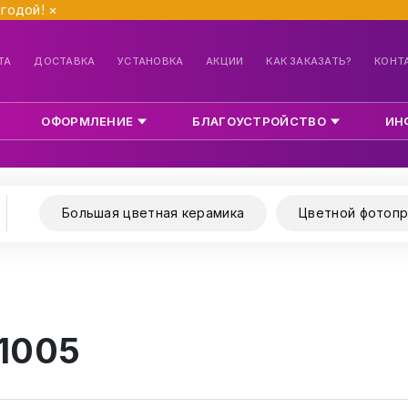
ыгодой!
×
ТА
ДОСТАВКА
УСТАНОВКА
АКЦИИ
КАК ЗАКАЗАТЬ?
КОНТ
ОФОРМЛЕНИЕ
БЛАГОУСТРОЙСТВО
ИН
Большая цветная керамика
Цветной фотопр
 1005