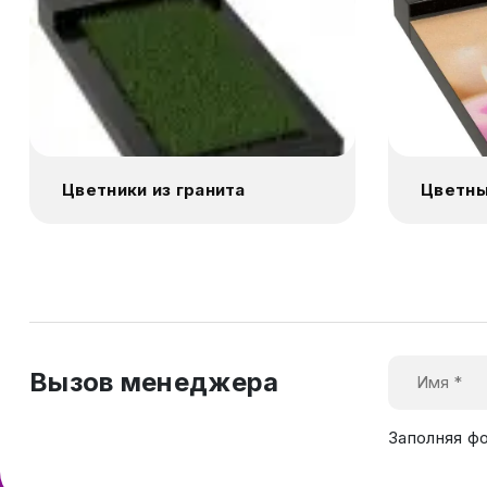
Цветники из гранита
Цветны
Вызов менеджера
Заполняя ф