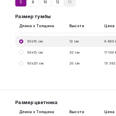
5
8
10
12
15
Размер тумбы
Длина x Толщина
Высота
Цена
50x15 см
12 см
6 660 
50x15 см
20 см
11 100 
50x20 см
20 см
15 392
Размер цветника
Длина x Толщина
Высота
Цена