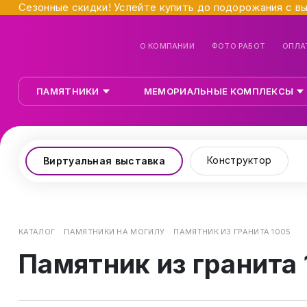
Сезонные скидки! Успейте купить до подорожания с в
О КОМПАНИИ
ФОТО РАБОТ
ОПЛА
ПАМЯТНИКИ
МЕМОРИАЛЬНЫЕ КОМПЛЕКСЫ
Конструктор
Виртуальная выставка
КАТАЛОГ
ПАМЯТНИКИ НА МОГИЛУ
ПАМЯТНИК ИЗ ГРАНИТА 1005
Памятник из гранита