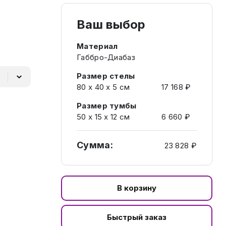
Ваш выбор
Материал
Габбро-Диабаз
Размер стелы
80 х 40 х 5 см
17 168 ₽
Размер тумбы
50 х 15 х 12 см
6 660 ₽
Сумма:
23 828 ₽
В корзину
Быстрый заказ