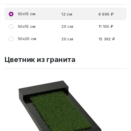
50x15 см
12 см
6 660 ₽
50x15 см
20 см
11 100 ₽
50x20 см
20 см
15 392 ₽
Цветник из гранита