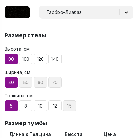
Габбро-Диабаз
Размер стелы
Высота, см
80
100
120
140
Ширина, см
40
50
60
70
Толщина, см
5
8
10
12
15
Размер тумбы
Длина x Толщина
Высота
Цена