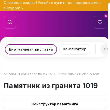
Сезонные скидки! Успейте купить до подорожания с
выгодой!
×
0
Конструктор
Бо
Виртуальная выставка
КАТАЛОГ
ПАМЯТНИКИ НА МОГИЛУ
ПАМЯТНИК ИЗ ГРАНИТА 1019
Памятник из гранита 1019
Конструктор памятника