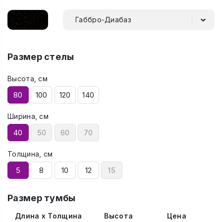
Габбро-Диабаз
Размер стелы
Высота, см
80
100
120
140
Ширина, см
40
50
60
70
Толщина, см
5
8
10
12
15
Размер тумбы
Длина x Толщина
Высота
Цена