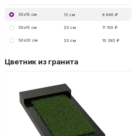
50x15 см
12 см
6 660 ₽
50x15 см
20 см
11 100 ₽
50x20 см
20 см
15 392 ₽
Цветник из гранита