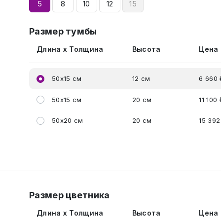
5
8
10
12
15
Размер тумбы
Длина x Толщина
Высота
Цена
50x15 см
12 см
6 660 
50x15 см
20 см
11 100 
50x20 см
20 см
15 392
Размер цветника
Длина x Толщина
Высота
Цена