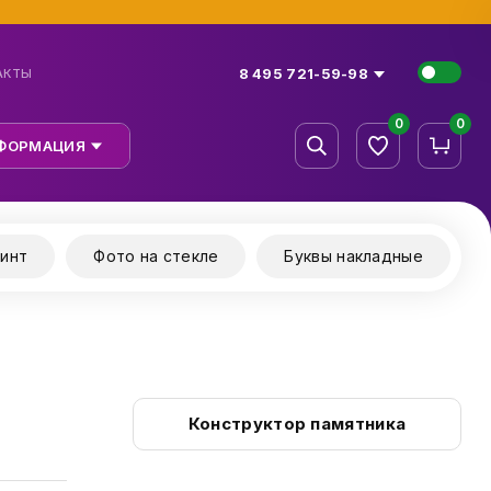
8 495 721-59-98
АКТЫ
0
0
ФОРМАЦИЯ
инт
Фото на стекле
Буквы накладные
Конструктор памятника