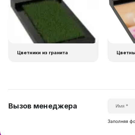
Цветники из гранита
Цветны
Вызов менеджера
Заполняя ф