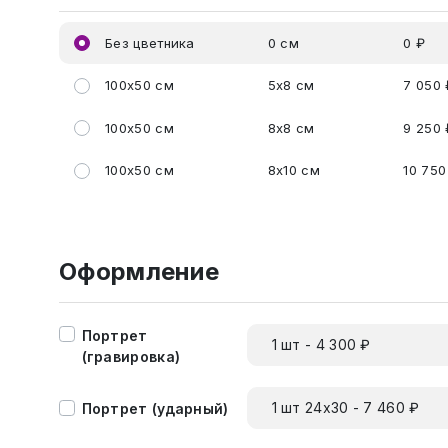
Без цветника
0 см
0 ₽
100x50 см
5x8 см
7 050 
100x50 см
8x8 см
9 250 
100x50 см
8x10 см
10 750
Оформление
Портрет
1 шт - 4 300 ₽
(гравировка)
1 шт 24х30 - 7 460 ₽
Портрет (ударный)