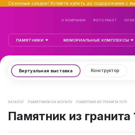
Сезонные скидки! Успейте купить до подорожания с в
О КОМПАНИИ
ФОТО РАБОТ
ОПЛА
ПАМЯТНИКИ
МЕМОРИАЛЬНЫЕ КОМПЛЕКСЫ
Конструктор
Виртуальная выставка
КАТАЛОГ
ПАМЯТНИКИ НА МОГИЛУ
ПАМЯТНИК ИЗ ГРАНИТА 1573
Памятник из гранита 