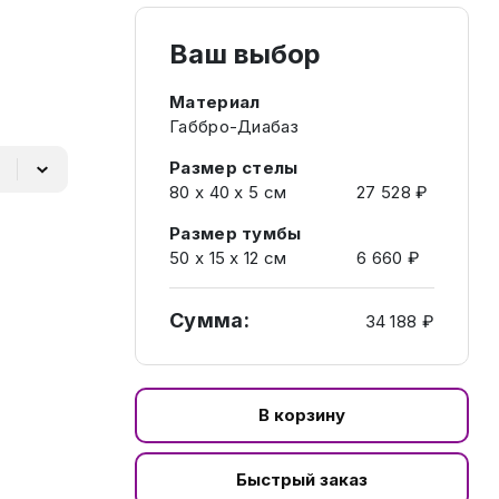
Ваш выбор
Материал
Габбро-Диабаз
Размер стелы
80 х 40 х 5 см
27 528 ₽
Размер тумбы
50 х 15 х 12 см
6 660 ₽
Сумма:
34 188 ₽
В корзину
Быстрый заказ