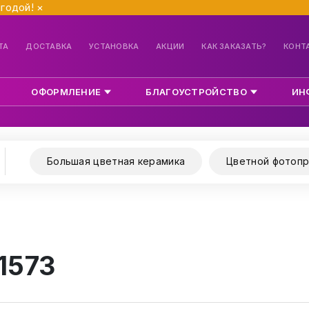
ыгодой!
×
ТА
ДОСТАВКА
УСТАНОВКА
АКЦИИ
КАК ЗАКАЗАТЬ?
КОНТ
ОФОРМЛЕНИЕ
БЛАГОУСТРОЙСТВО
ИН
Большая цветная керамика
Цветной фотопр
1573