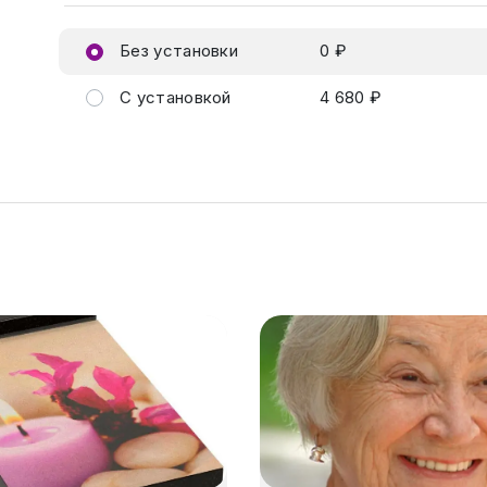
Без установки
0 ₽
С установкой
4 680 ₽