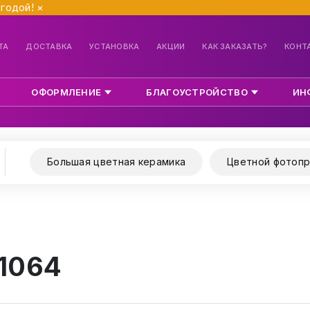
ыгодой!
×
ТА
ДОСТАВКА
УСТАНОВКА
АКЦИИ
КАК ЗАКАЗАТЬ?
КОНТ
ОФОРМЛЕНИЕ
БЛАГОУСТРОЙСТВО
ИН
Большая цветная керамика
Цветной фотопр
 1064