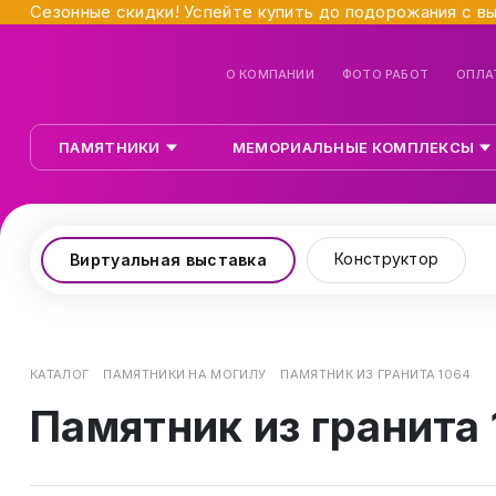
Сезонные скидки! Успейте купить до подорожания с в
О КОМПАНИИ
ФОТО РАБОТ
ОПЛА
ПАМЯТНИКИ
МЕМОРИАЛЬНЫЕ КОМПЛЕКСЫ
Конструктор
Виртуальная выставка
КАТАЛОГ
ПАМЯТНИКИ НА МОГИЛУ
ПАМЯТНИК ИЗ ГРАНИТА 1064
Памятник из гранита