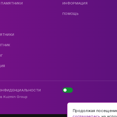
 ПАМЯТНИКИ
ИНФОРМАЦИЯ
ПОМОЩЬ
МЯТНИКИ
ЯТНИК
ОГ
ДИЯ
КОНФИДЕНЦИАЛЬНОСТИ
 в
Kuzmin Group
Продолжая посещени
соглашаетесь
на испо