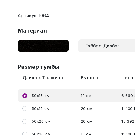
Артикул: 1064
Материал
Габбро-Диабаз
Размер тумбы
Длина x Толщина
Высота
Цена
50x15 см
12 см
6 660 
50x15 см
20 см
11 100 
50x20 см
20 см
15 392
50x20 см
15 см
11 100 