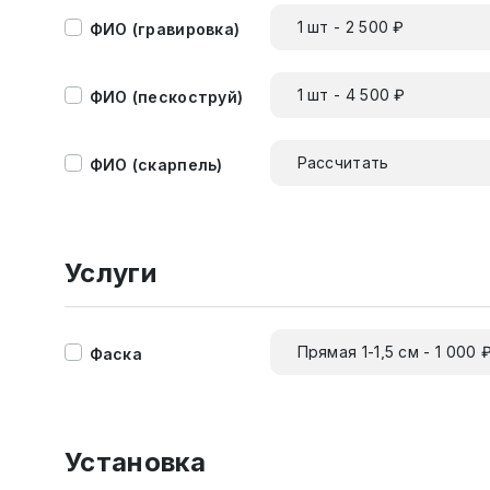
1 шт - 2 500 ₽
ФИО (гравировка)
1 шт - 4 500 ₽
ФИО (пескоструй)
Рассчитать
ФИО (скарпель)
Услуги
Прямая 1-1,5 см - 1 000 
Фаска
Установка