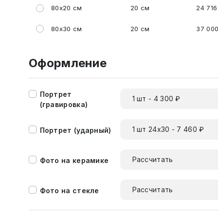
80x20 см
20 см
24 716
80x30 см
20 см
37 000
Оформление
Портрет
1 шт - 4 300 ₽
(гравировка)
1 шт 24х30 - 7 460 ₽
Портрет (ударный)
Рассчитать
Фото на керамике
Рассчитать
Фото на стекле