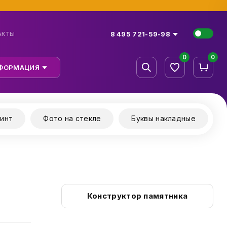
8 495 721-59-98
АКТЫ
0
0
ФОРМАЦИЯ
инт
Фото на стекле
Буквы накладные
Конструктор памятника