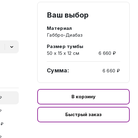
Ваш выбор
Материал
Габбро-Диабаз
Размер тумбы
50 х 15 х 12 см
6 660 ₽
Сумма:
6 660 ₽
В корзину
₽
₽
Быстрый заказ
 ₽
₽