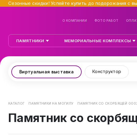
Сезонные скидки! Успейте купить до подорожания с в
О КОМПАНИИ
ФОТО РАБОТ
ОПЛА
ПАМЯТНИКИ
МЕМОРИАЛЬНЫЕ КОМПЛЕКСЫ
Конструктор
Виртуальная выставка
КАТАЛОГ
ПАМЯТНИКИ НА МОГИЛУ
ПАМЯТНИК СО СКОРБЯЩЕЙ 000
Памятник со скорбя