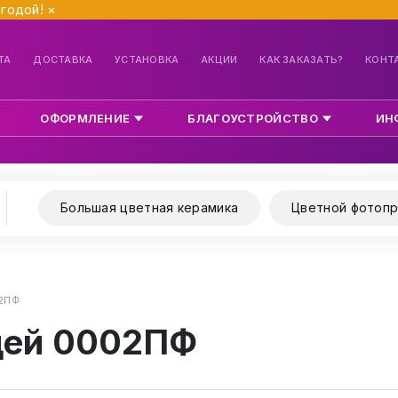
ыгодой!
×
ТА
ДОСТАВКА
УСТАНОВКА
АКЦИИ
КАК ЗАКАЗАТЬ?
КОНТ
ОФОРМЛЕНИЕ
БЛАГОУСТРОЙСТВО
ИН
Большая цветная керамика
Цветной фотопр
2ПФ
щей 0002ПФ