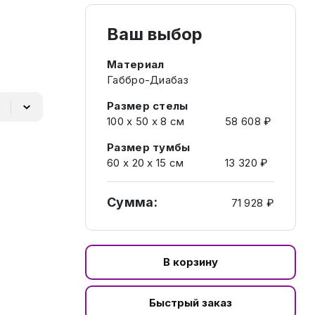
Ваш выбор
Материал
Габбро-Диабаз
Размер стелы
100 х 50 х 8 см
58 608 ₽
Размер тумбы
60 х 20 х 15 см
13 320 ₽
Сумма:
71 928 ₽
В корзину
Быстрый заказ