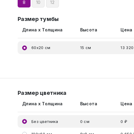
8
10
12
Размер тумбы
Длина x Толщина
Высота
Цена
60x20 см
15 см
13 320
Размер цветника
Длина x Толщина
Высота
Цена
Без цветника
0 см
0 ₽