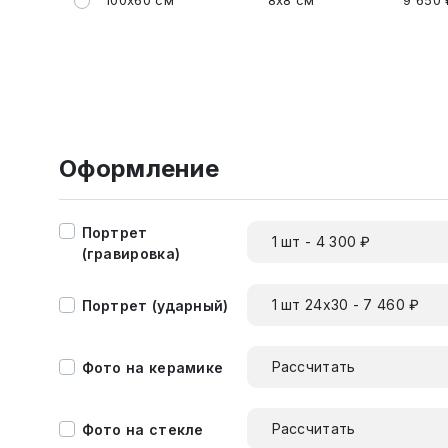
100x60 см
8x8 см
9 650 
Оформление
Портрет
1 шт - 4 300 ₽
(гравировка)
1 шт 24х30 - 7 460 ₽
Портрет (ударный)
Рассчитать
Фото на керамике
Рассчитать
Фото на стекле