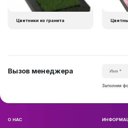
Цветники из гранита
Цветны
Вызов менеджера
Заполняя ф
О НАС
ИНФОРМА