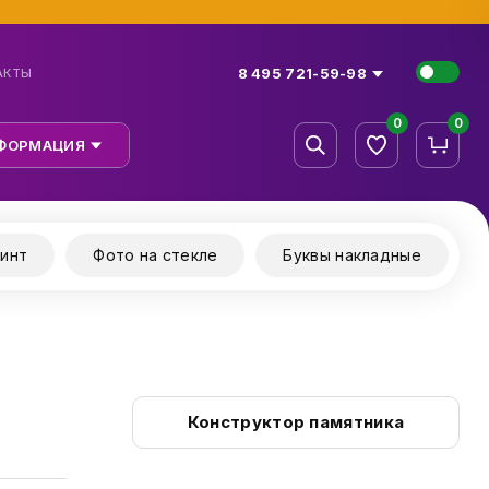
8 495 721-59-98
АКТЫ
0
0
ФОРМАЦИЯ
инт
Фото на стекле
Буквы накладные
Конструктор памятника