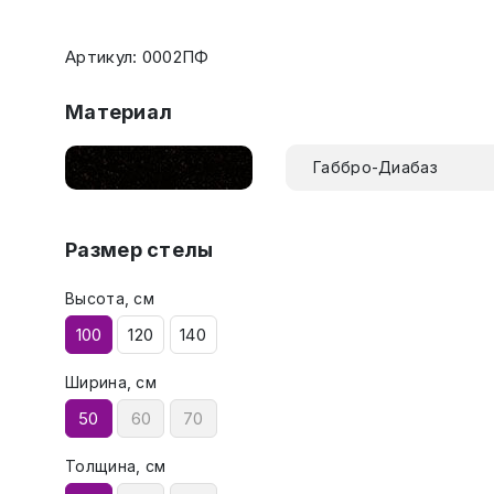
Артикул: 0002ПФ
Материал
Габбро-Диабаз
Размер стелы
Высота, см
100
120
140
Ширина, см
50
60
70
Толщина, см