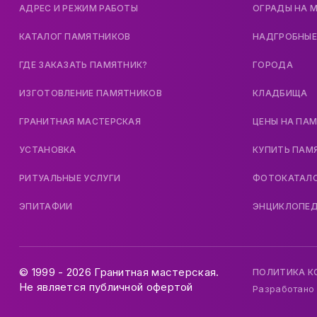
АДРЕС И РЕЖИМ РАБОТЫ
ОГРАДЫ НА 
КАТАЛОГ ПАМЯТНИКОВ
НАДГРОБНЫЕ
ГДЕ ЗАКАЗАТЬ ПАМЯТНИК?
ГОРОДА
ИЗГОТОВЛЕНИЕ ПАМЯТНИКОВ
КЛАДБИЩА
ГРАНИТНАЯ МАСТЕРСКАЯ
ЦЕНЫ НА ПА
УСТАНОВКА
КУПИТЬ ПАМ
РИТУАЛЬНЫЕ УСЛУГИ
ФОТОКАТАЛ
ЭПИТАФИИ
ЭНЦИКЛОПЕ
© 1999 - 2026 Гранитная мастерская.
ПОЛИТИКА 
Не является публичной офертой
Разработано