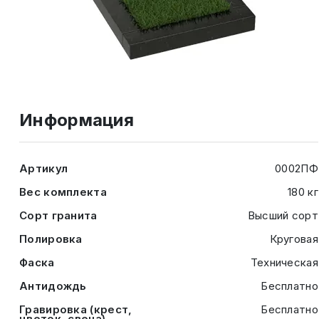
Информация
Артикул
0002ПФ
Вес комплекта
180 кг
Сорт гранита
Высший сорт
Полировка
Круговая
Фаска
Техническая
Антидождь
Бесплатно
Гравировка (крест,
Бесплатно
цветок, свеча)