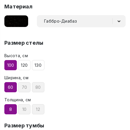
Материал
Габбро-Диабаз
Размер стелы
Высота, см
100
120
130
Ширина, см
60
70
80
Толщина, см
8
10
12
Размер тумбы