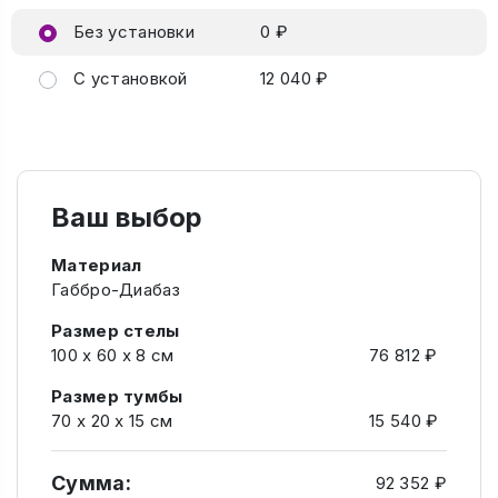
Без установки
0 ₽
С установкой
12 040 ₽
Ваш выбор
Материал
Габбро-Диабаз
Размер стелы
100 х 60 х 8 см
76 812 ₽
Размер тумбы
70 х 20 х 15 см
15 540 ₽
Сумма:
92 352 ₽