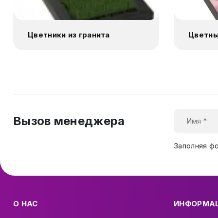
Цветники из гранита
Цветны
Вызов менеджера
Заполняя ф
О НАС
ИНФОРМА