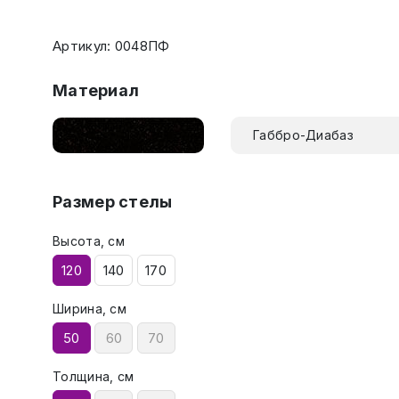
Артикул: 0048ПФ
Материал
Габбро-Диабаз
Размер стелы
Высота, см
120
140
170
Ширина, см
50
60
70
Толщина, см