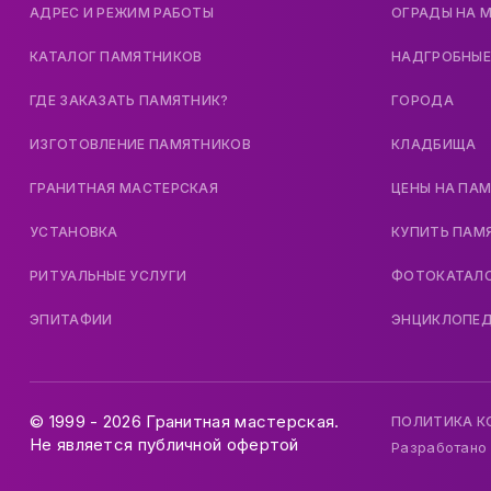
АДРЕС И РЕЖИМ РАБОТЫ
ОГРАДЫ НА 
КАТАЛОГ ПАМЯТНИКОВ
НАДГРОБНЫЕ
ГДЕ ЗАКАЗАТЬ ПАМЯТНИК?
ГОРОДА
ИЗГОТОВЛЕНИЕ ПАМЯТНИКОВ
КЛАДБИЩА
ГРАНИТНАЯ МАСТЕРСКАЯ
ЦЕНЫ НА ПА
УСТАНОВКА
КУПИТЬ ПАМ
РИТУАЛЬНЫЕ УСЛУГИ
ФОТОКАТАЛ
ЭПИТАФИИ
ЭНЦИКЛОПЕ
© 1999 - 2026 Гранитная мастерская.
ПОЛИТИКА 
Не является публичной офертой
Разработано