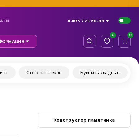
8 495 721-59-98
АКТЫ
0
0
ФОРМАЦИЯ
инт
Фото на стекле
Буквы накладные
Конструктор памятника