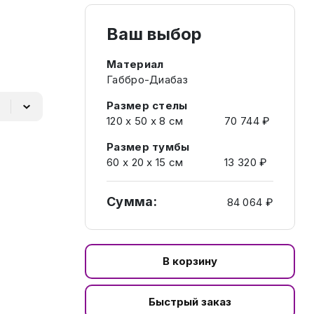
Ваш выбор
Материал
Габбро-Диабаз
Размер стелы
120 х 50 х 8 см
70 744 ₽
Размер тумбы
60 х 20 х 15 см
13 320 ₽
Сумма:
84 064 ₽
В корзину
Быстрый заказ