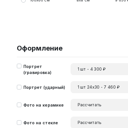
100x60 см
8x8 см
9 650 
Оформление
Портрет
1 шт - 4 300 ₽
(гравировка)
1 шт 24х30 - 7 460 ₽
Портрет (ударный)
Рассчитать
Фото на керамике
Рассчитать
Фото на стекле