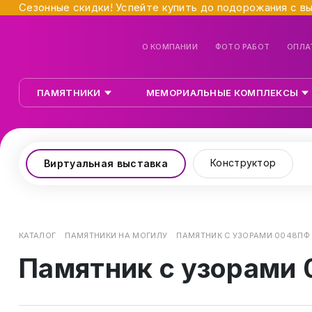
Сезонные скидки! Успейте купить до подорожания с в
О КОМПАНИИ
ФОТО РАБОТ
ОПЛА
ПАМЯТНИКИ
МЕМОРИАЛЬНЫЕ КОМПЛЕКСЫ
Конструктор
Виртуальная выставка
КАТАЛОГ
ПАМЯТНИКИ НА МОГИЛУ
ПАМЯТНИК С УЗОРАМИ 0048ПФ
Памятник с узорами