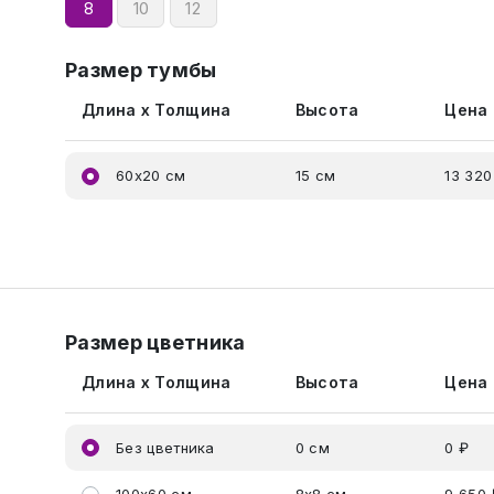
8
10
12
Размер тумбы
Длина x Толщина
Высота
Цена
60x20 см
15 см
13 320
Размер цветника
Длина x Толщина
Высота
Цена
Без цветника
0 см
0 ₽