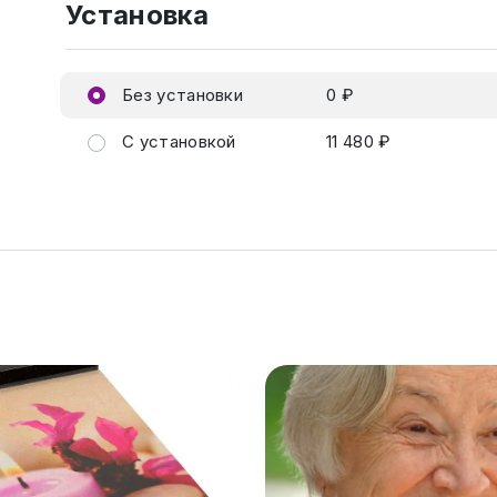
Установка
Без установки
0 ₽
С установкой
11 480 ₽