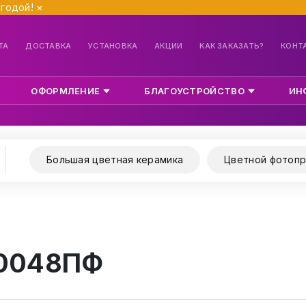
ыгодой!
×
ТА
ДОСТАВКА
УСТАНОВКА
АКЦИИ
КАК ЗАКАЗАТЬ?
КОНТ
ОФОРМЛЕНИЕ
БЛАГОУСТРОЙСТВО
ИН
Большая цветная керамика
Цветной фотопр
 0048ПФ