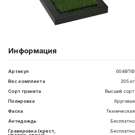
Информация
Артикул
0048ПФ
Вес комплекта
205 кг
Сорт гранита
Высший сорт
Полировка
Круговая
Фаска
Техническая
Антидождь
Бесплатно
Гравировка (крест,
Бесплатно
цветок, свеча)