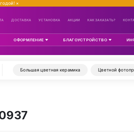
ыгодой!
×
ТА
ДОСТАВКА
УСТАНОВКА
АКЦИИ
КАК ЗАКАЗАТЬ?
КОНТ
ОФОРМЛЕНИЕ
БЛАГОУСТРОЙСТВО
ИН
Большая цветная керамика
Цветной фотопр
 0937