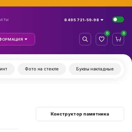
8 495 721-59-98
АКТЫ
0
0
ФОРМАЦИЯ
инт
Фото на стекле
Буквы накладные
Конструктор памятника