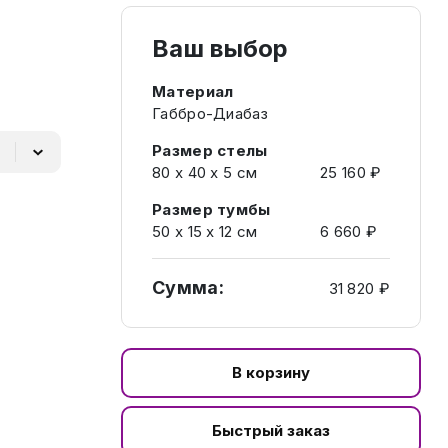
Ваш выбор
Материал
Габбро-Диабаз
Размер стелы
80 х 40 х 5 см
25 160 ₽
Размер тумбы
50 х 15 х 12 см
6 660 ₽
Сумма:
31 820 ₽
В корзину
Быстрый заказ