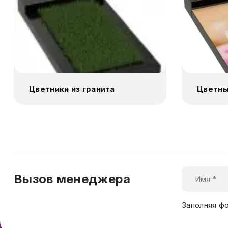
Цветники из гранита
Цветны
Вызов менеджера
Заполняя ф