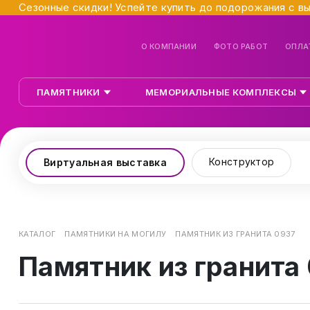
Сезонные скидки! Успейте купить до подорожания с в
О КОМПАНИИ
ФОТО РАБОТ
ОПЛА
ПАМЯТНИКИ
МЕМОРИАЛЬНЫЕ КОМПЛЕКСЫ
Конструктор
Виртуальная выставка
КАТАЛОГ
ПАМЯТНИКИ НА МОГИЛУ
ПАМЯТНИК ИЗ ГРАНИТА 0937
Памятник из гранита