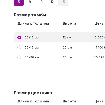
5
8
10
12
15
Размер тумбы
Длина x Толщина
Высота
Цена
50x15 см
12 см
6 660 
50x15 см
20 см
11 100 
50x20 см
20 см
15 392
Размер цветника
Длина x Толщина
Высота
Цена