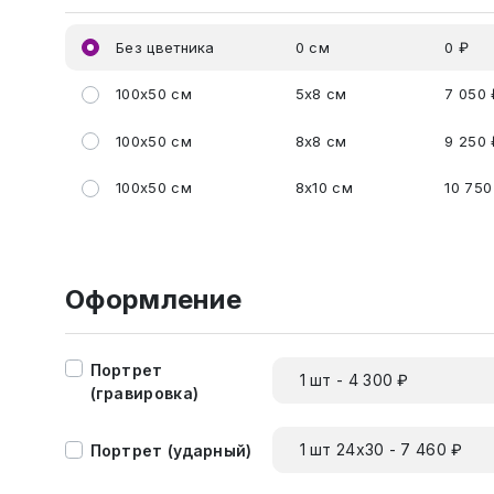
Без цветника
0 см
0 ₽
100x50 см
5x8 см
7 050 
100x50 см
8x8 см
9 250 
100x50 см
8x10 см
10 750
Оформление
Портрет
1 шт - 4 300 ₽
(гравировка)
1 шт 24х30 - 7 460 ₽
Портрет (ударный)