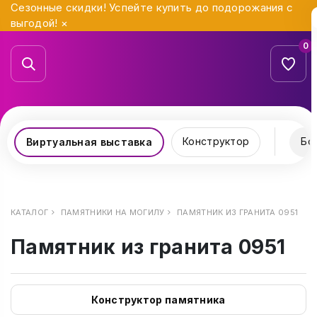
Сезонные скидки! Успейте купить до подорожания с
выгодой!
×
0
Конструктор
Бо
Виртуальная выставка
КАТАЛОГ
ПАМЯТНИКИ НА МОГИЛУ
ПАМЯТНИК ИЗ ГРАНИТА 0951
Памятник из гранита 0951
Конструктор памятника