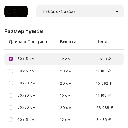
Габбро-Диабаз
Размер тумбы
Длина x Толщина
Высота
Цена
50x15 см
12 см
6 660 ₽
50x15 см
20 см
11 100 ₽
50x20 см
20 см
15 392 ₽
50x20 см
15 см
11 100 ₽
50x30 см
20 см
23 088 ₽
60x15 см
12 см
8 436 ₽