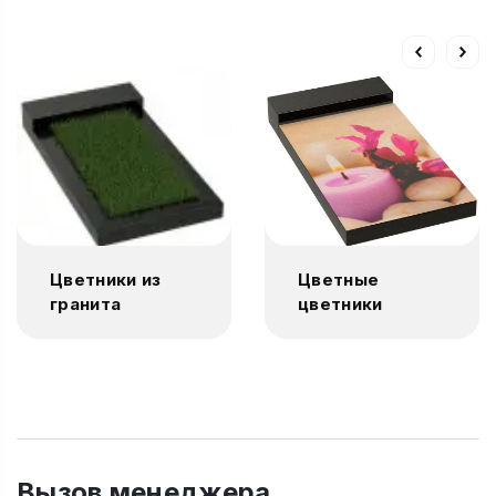
Цветники из
Цветные
гранита
цветники
Вызов менеджера