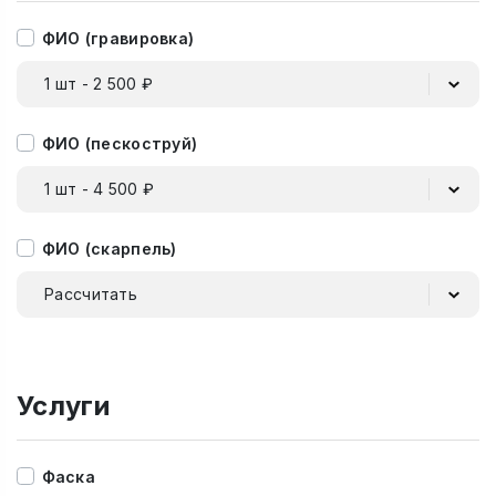
ФИО (гравировка)
1 шт - 2 500 ₽
ФИО (пескоструй)
1 шт - 4 500 ₽
ФИО (скарпель)
Рассчитать
Услуги
Фаска