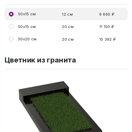
50x15 см
12 см
6 660 ₽
50x15 см
20 см
11 100 ₽
50x20 см
20 см
15 392 ₽
Цветник из гранита