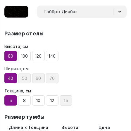
Габбро-Диабаз
Размер стелы
Высота, см
80
100
120
140
Ширина, см
40
50
60
70
Толщина, см
5
8
10
12
15
Размер тумбы
Длина x Толщина
Высота
Цена