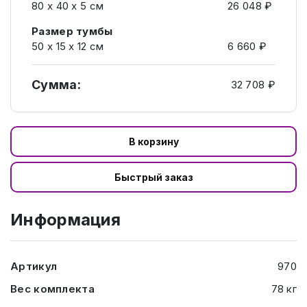
80 х 40 х 5 см
26 048 ₽
Размер тумбы
50 х 15 х 12 см
6 660 ₽
Сумма:
32 708 ₽
В корзину
Быстрый заказ
Информация
Артикул
970
Вес комплекта
78 кг