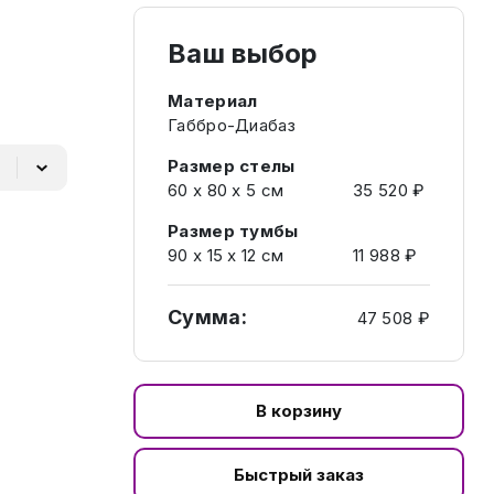
Ваш выбор
Материал
Габбро-Диабаз
Размер стелы
60 x 80 x 5 см
35 520 ₽
Размер тумбы
90 х 15 х 12 см
11 988 ₽
Сумма:
47 508 ₽
В корзину
Быстрый заказ