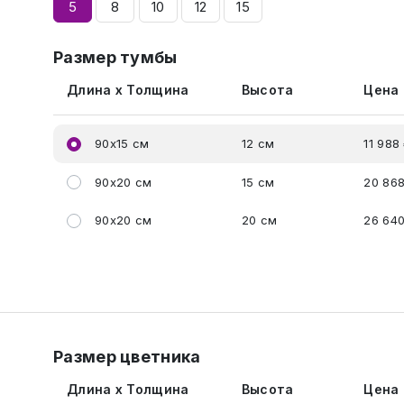
5
8
10
12
15
Размер тумбы
Длина x Толщина
Высота
Цена
90x15 см
12 см
11 988
90x20 см
15 см
20 868
90x20 см
20 см
26 640
Размер цветника
Длина x Толщина
Высота
Цена