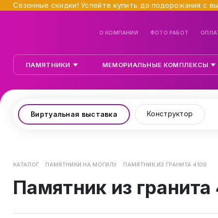
Сезонные скидки! Успейте купить до подорожания с в
О КОМПАНИИ
ФОТО РАБОТ
ОПЛА
ПАМЯТНИКИ
МЕМОРИАЛЬНЫЕ КОМПЛЕКСЫ
Конструктор
Виртуальная выставка
КАТАЛОГ
ПАМЯТНИКИ НА МОГИЛУ
ПАМЯТНИК ИЗ ГРАНИТА 4109
Памятник из гранита