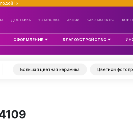
ыгодой!
×
ТА
ДОСТАВКА
УСТАНОВКА
АКЦИИ
КАК ЗАКАЗАТЬ?
КОНТ
ОФОРМЛЕНИЕ
БЛАГОУСТРОЙСТВО
ИН
Большая цветная керамика
Цветной фотопр
 4109