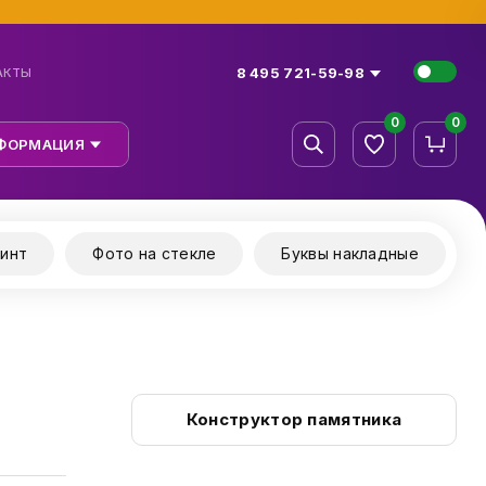
8 495 721-59-98
АКТЫ
0
0
ФОРМАЦИЯ
инт
Фото на стекле
Буквы накладные
Конструктор памятника