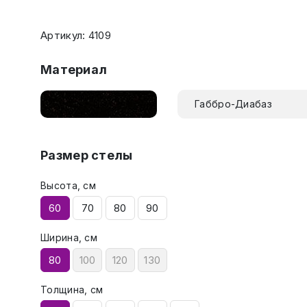
Артикул: 4109
Материал
Габбро-Диабаз
Размер стелы
Высота, см
60
70
80
90
Ширина, см
80
100
120
130
Толщина, см