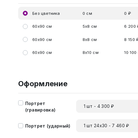
Без цветника
0 см
0 ₽
60x90 см
5x8 см
6 200 
60x90 см
8x8 см
8 150 
60x90 см
8x10 см
10 100
Оформление
Портрет
1 шт - 4 300 ₽
(гравировка)
1 шт 24х30 - 7 460 ₽
Портрет (ударный)