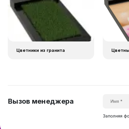
Цветники из гранита
Цветны
Вызов менеджера
Заполняя ф