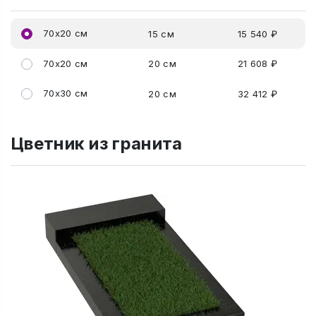
70x20 см
15 см
15 540 ₽
70x20 см
20 см
21 608 ₽
70x30 см
20 см
32 412 ₽
Цветник из гранита