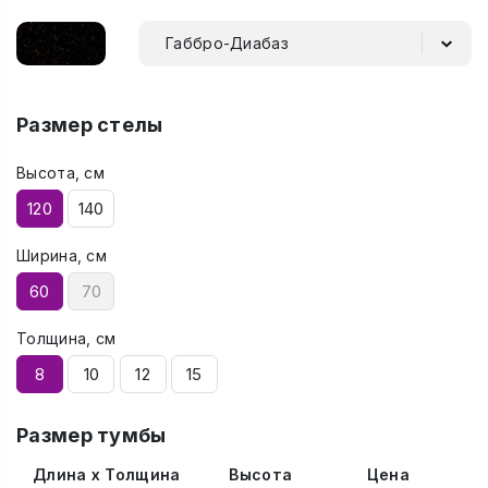
Габбро-Диабаз
Размер стелы
Высота, см
120
140
Ширина, см
60
70
Толщина, см
8
10
12
15
Размер тумбы
Длина x Толщина
Высота
Цена