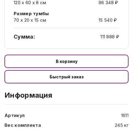
120 х 60 х 8 см
96 348 ₽
Размер тумбы
70 х 20 х 15 см
15 540 ₽
Сумма:
111 888 ₽
В корзину
Быстрый заказ
Информация
Артикул
1611
Вес комплекта
245 кг