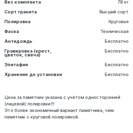
Вес комплекта
78 кг
Сорт гранита
Высший сорт
Полировка
Круговая
Фаска
Техническая
Антидождь
Бесплатно
Гравировка (крест,
Бесплатно
цветок, свеча)
Эпитафия
Бесплатно
Хранение до установки
Бесплатно
Цена за памятник указана с учётом односторонней
(лицевой) полировки!!!
Это более экономичный вариант памятника, чем
памятник с круговой полировкой.