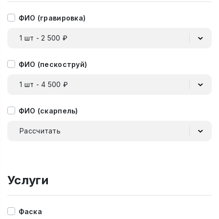
ФИО (гравировка)
1 шт - 2 500 ₽
ФИО (пескоструй)
1 шт - 4 500 ₽
ФИО (скарпель)
Рассчитать
Услуги
Фаска