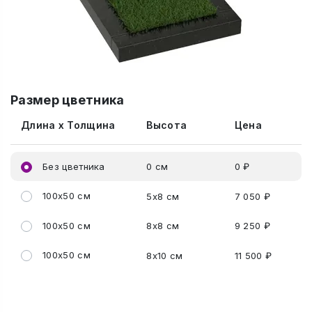
Размер цветника
Длина x Толщина
Высота
Цена
Без цветника
0 см
0 ₽
100x50 см
5x8 см
7 050 ₽
100x50 см
8x8 см
9 250 ₽
100x50 см
8x10 см
11 500 ₽