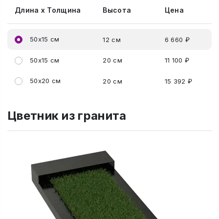
Длина x Толщина
Высота
Цена
50x15 см
12 см
6 660 ₽
50x15 см
20 см
11 100 ₽
50x20 см
20 см
15 392 ₽
Цветник из гранита