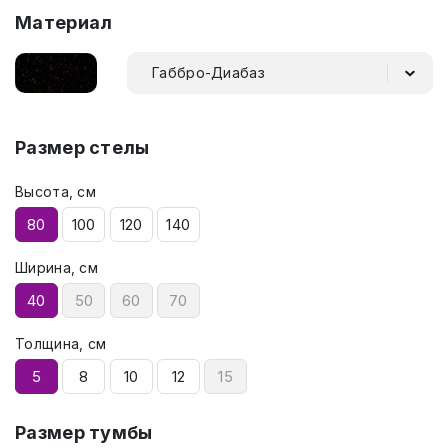
Материал
Габбро-Диабаз
Размер стелы
Высота, см
80
100
120
140
Ширина, см
40
50
60
70
Толщина, см
5
8
10
12
15
Размер тумбы