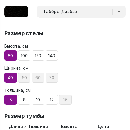
Габбро-Диабаз
Размер стелы
Высота, см
80
100
120
140
Ширина, см
40
50
60
70
Толщина, см
5
8
10
12
15
Размер тумбы
Длина x Толщина
Высота
Цена