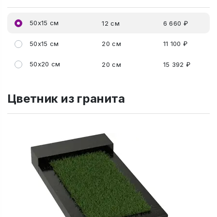
50x15 см
12 см
6 660 ₽
50x15 см
20 см
11 100 ₽
50x20 см
20 см
15 392 ₽
Цветник из гранита