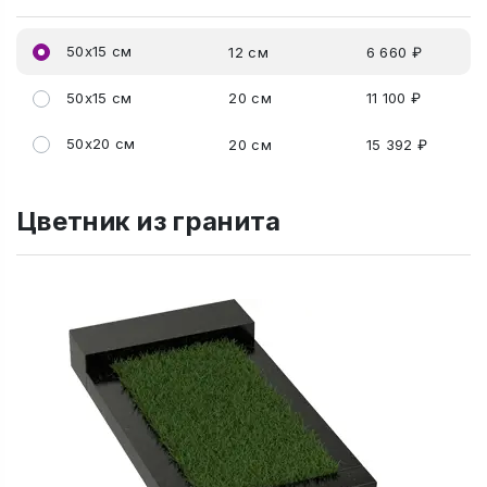
50x15 см
12 см
6 660 ₽
50x15 см
20 см
11 100 ₽
50x20 см
20 см
15 392 ₽
Цветник из гранита