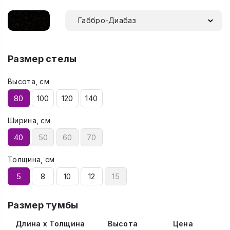
Габбро-Диабаз
Размер стелы
Высота, см
80
100
120
140
Ширина, см
40
50
60
70
Толщина, см
5
8
10
12
15
Размер тумбы
Длина x Толщина
Высота
Цена