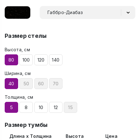
Габбро-Диабаз
Размер стелы
Высота, см
80
100
120
140
Ширина, см
40
50
60
70
Толщина, см
5
8
10
12
15
Размер тумбы
Длина x Толщина
Высота
Цена