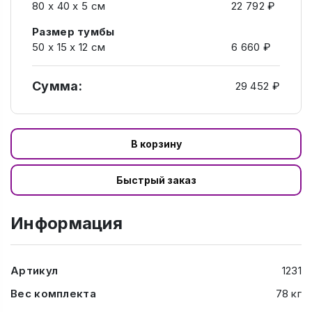
80 х 40 х 5 см
22 792 ₽
Размер тумбы
50 х 15 х 12 см
6 660 ₽
Сумма:
29 452 ₽
В корзину
Быстрый заказ
Информация
Артикул
1231
Вес комплекта
78 кг