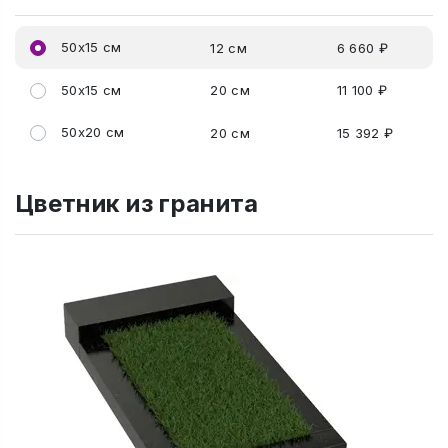
50x15 см
12 см
6 660 ₽
50x15 см
20 см
11 100 ₽
50x20 см
20 см
15 392 ₽
Цветник из гранита