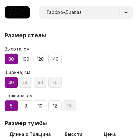
Габбро-Диабаз
Размер стелы
Высота, см
80
100
120
140
Ширина, см
40
50
60
70
Толщина, см
5
8
10
12
15
Размер тумбы
Длина x Толщина
Высота
Цена