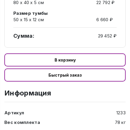
80 х 40 х 5 см
22 792 ₽
Размер тумбы
50 х 15 х 12 см
6 660 ₽
Сумма:
29 452 ₽
В корзину
Быстрый заказ
Информация
Артикул
1233
Вес комплекта
78 кг