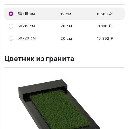
50x15 см
12 см
6 660 ₽
50x15 см
20 см
11 100 ₽
50x20 см
20 см
15 392 ₽
Цветник из гранита