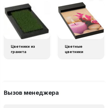
Цветники из
Цветные
гранита
цветники
Вызов менеджера