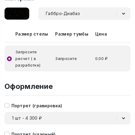
Габбро-Диабаз
Размер стелы
Размер тумбы
Цена
Запросите
расчет ( в
Запросите
0.00 ₽
разработке)
Оформление
Портрет (гравировка)
1 шт - 4 300 ₽
Портрет (ударный)