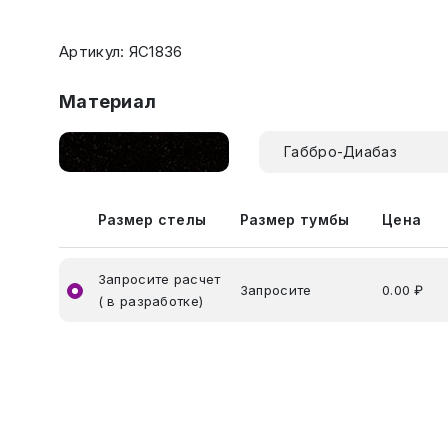
Артикул: ЯС1836
Материал
Габбро-Диабаз
Размер стелы
Размер тумбы
Цена
Запросите расчет
Запросите
0.00 ₽
( в разработке)