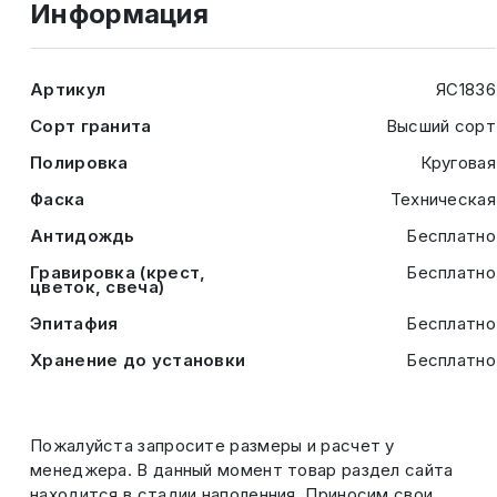
Информация
Артикул
ЯС1836
Сорт гранита
Высший сорт
Полировка
Круговая
Фаска
Техническая
Антидождь
Бесплатно
Гравировка (крест,
Бесплатно
цветок, свеча)
Эпитафия
Бесплатно
Хранение до установки
Бесплатно
Пожалуйста запросите размеры и расчет у
менеджера. В данный момент товар раздел сайта
находится в стадии наполенния. Приносим свои