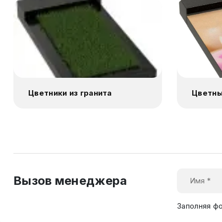
Цветники из гранита
Цветны
Вызов менеджера
Заполняя ф