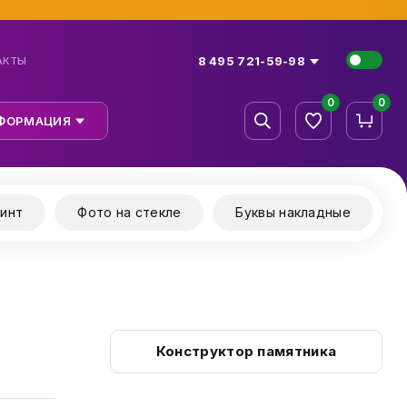
8 495 721-59-98
АКТЫ
0
0
ФОРМАЦИЯ
инт
Фото на стекле
Буквы накладные
Конструктор памятника