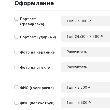
Оформление
Портрет
1 шт - 4 300 ₽
(гравировка)
1 шт 24х30 - 7 460 ₽
Портрет (ударный)
Рассчитать
Фото на керамике
Рассчитать
Фото на стекле
1 шт - 2 500 ₽
ФИО (гравировка)
1 шт - 4 500 ₽
ФИО (пескоструй)