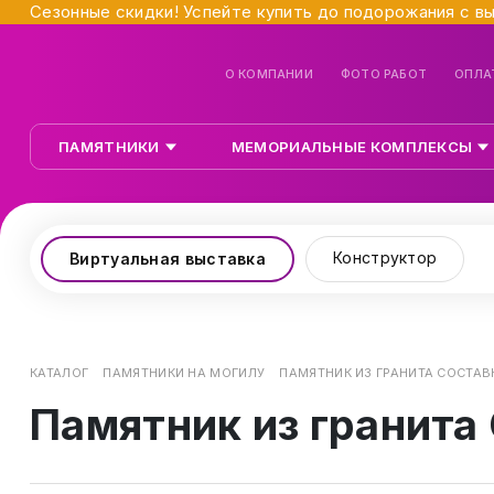
Сезонные скидки! Успейте купить до подорожания с в
О КОМПАНИИ
ФОТО РАБОТ
ОПЛА
ПАМЯТНИКИ
МЕМОРИАЛЬНЫЕ КОМПЛЕКСЫ
Конструктор
Виртуальная выставка
КАТАЛОГ
ПАМЯТНИКИ НА МОГИЛУ
ПАМЯТНИК ИЗ ГРАНИТА СОСТАВ
Памятник из гранита