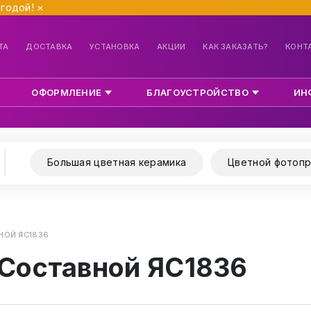
ыгодой!
×
ТА
ДОСТАВКА
УСТАНОВКА
АКЦИИ
КАК ЗАКАЗАТЬ?
КОНТ
ОФОРМЛЕНИЕ
БЛАГОУСТРОЙСТВО
ИН
Большая цветная керамика
Цветной фотопр
НОЙ ЯС1836
 Составной ЯС1836