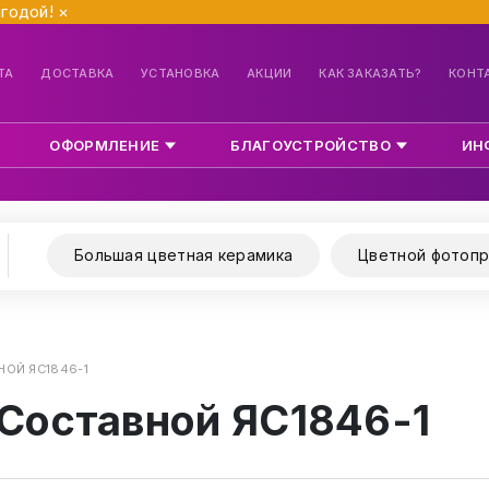
ыгодой!
×
ТА
ДОСТАВКА
УСТАНОВКА
АКЦИИ
КАК ЗАКАЗАТЬ?
КОНТ
ОФОРМЛЕНИЕ
БЛАГОУСТРОЙСТВО
ИН
Большая цветная керамика
Цветной фотопр
НОЙ ЯС1846-1
 Составной ЯС1846-1