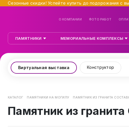
Сезонные скидки! Успейте купить до подорожания с в
О КОМПАНИИ
ФОТО РАБОТ
ОПЛА
ПАМЯТНИКИ
МЕМОРИАЛЬНЫЕ КОМПЛЕКСЫ
Конструктор
Виртуальная выставка
КАТАЛОГ
ПАМЯТНИКИ НА МОГИЛУ
ПАМЯТНИК ИЗ ГРАНИТА СОСТАВ
Памятник из гранита