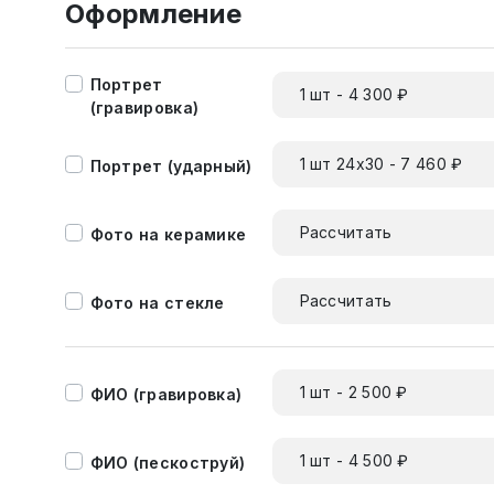
Оформление
Портрет
1 шт - 4 300 ₽
(гравировка)
1 шт 24х30 - 7 460 ₽
Портрет (ударный)
Рассчитать
Фото на керамике
Рассчитать
Фото на стекле
1 шт - 2 500 ₽
ФИО (гравировка)
1 шт - 4 500 ₽
ФИО (пескоструй)