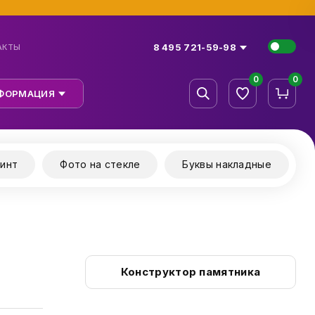
8 495 721-59-98
АКТЫ
0
0
ФОРМАЦИЯ
инт
Фото на стекле
Буквы накладные
Конструктор памятника