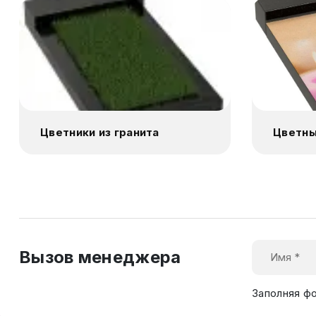
Цветники из гранита
Цветны
Вызов менеджера
Заполняя ф