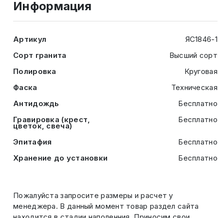
Информация
Артикул
ЯС1846-1
Сорт гранита
Высший сорт
Полировка
Круговая
Фаска
Техническая
Антидождь
Бесплатно
Гравировка (крест,
Бесплатно
цветок, свеча)
Эпитафия
Бесплатно
Хранение до установки
Бесплатно
Пожалуйста запросите размеры и расчет у
менеджера. В данный момент товар раздел сайта
находится в стадии наполенния. Приносим свои