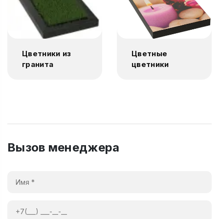
Цветники из
Цветные
гранита
цветники
Вызов менеджера