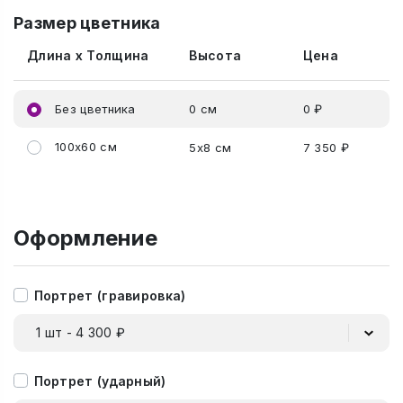
Размер цветника
Длина x Толщина
Высота
Цена
Без цветника
0 см
0 ₽
100x60 см
5x8 см
7 350 ₽
Оформление
Портрет (гравировка)
1 шт - 4 300 ₽
Портрет (ударный)