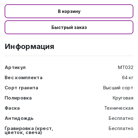
В корзину
Быстрый заказ
Информация
Артикул
МТ032
Вес комплекта
64 кг
Сорт гранита
Высший сорт
Полировка
Круговая
Фаска
Техническая
Антидождь
Бесплатно
Гравировка (крест,
Бесплатно
цветок, свеча)