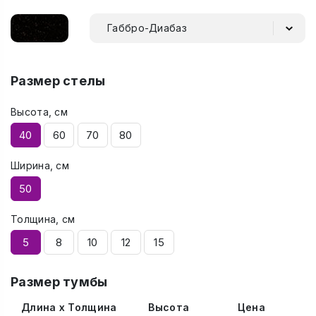
Габбро-Диабаз
Размер стелы
Высота, см
40
60
70
80
Ширина, см
50
Толщина, см
5
8
10
12
15
Размер тумбы
Длина x Толщина
Высота
Цена