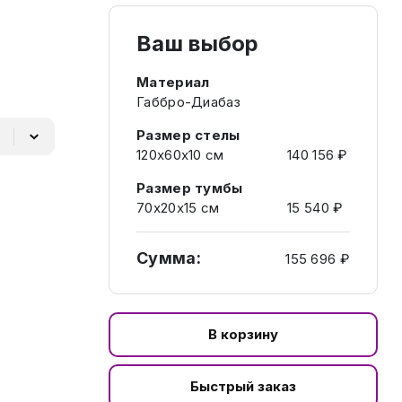
Ваш выбор
Материал
Габбро-Диабаз
Размер стелы
120х60х10 см
140 156 ₽
Размер тумбы
70х20х15 см
15 540 ₽
Сумма:
155 696 ₽
В корзину
Быстрый заказ