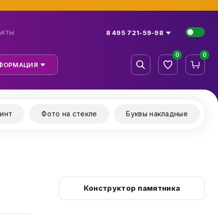
8 495 721-59-98
АКТЫ
0
0
ФОРМАЦИЯ
инт
Фото на стекле
Буквы накладные
Конструктор памятника