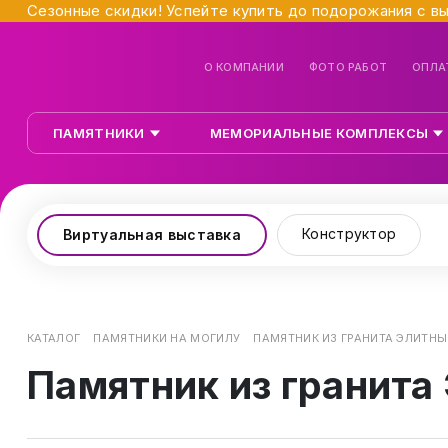
Сезонные скидки! Успейте купить до подорожания с в
О КОМПАНИИ
ФОТО РАБОТ
ОПЛА
ПАМЯТНИКИ
МЕМОРИАЛЬНЫЕ КОМПЛЕКСЫ
Конструктор
Виртуальная выставка
КАТАЛОГ
ПАМЯТНИКИ НА МОГИЛУ
ПАМЯТНИК ИЗ ГРАНИТА ЭЛИТНЫ
Памятник из гранита