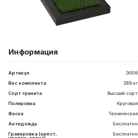
Информация
Артикул
Э008
Вес комплекта
288 кг
Сорт гранита
Высший сорт
Полировка
Круговая
Фаска
Техническая
Антидождь
Бесплатно
Гравировка (крест,
Бесплатно
цветок, свеча)