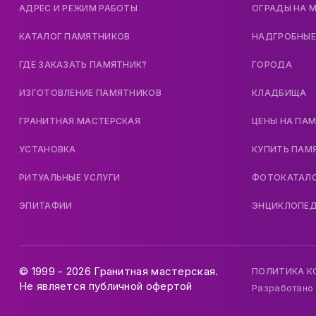
АДРЕС И РЕЖИМ РАБОТЫ
ОГРАДЫ НА 
КАТАЛОГ ПАМЯТНИКОВ
НАДГРОБНЫЕ
ГДЕ ЗАКАЗАТЬ ПАМЯТНИК?
ГОРОДА
ИЗГОТОВЛЕНИЕ ПАМЯТНИКОВ
КЛАДБИЩА
ГРАНИТНАЯ МАСТЕРСКАЯ
ЦЕНЫ НА ПА
УСТАНОВКА
КУПИТЬ ПАМ
РИТУАЛЬНЫЕ УСЛУГИ
ФОТОКАТАЛ
ЭПИТАФИИ
ЭНЦИКЛОПЕ
© 1999 - 2026 Гранитная мастерская.
ПОЛИТИКА 
Не является публичной офертой
Разработано