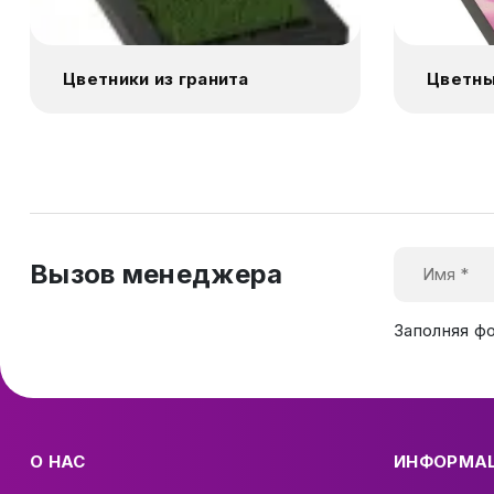
Цветники из гранита
Цветны
Вызов менеджера
Заполняя ф
О НАС
ИНФОРМА