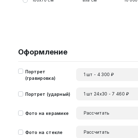
100x70 см
8x8 см
10 000
Оформление
Портрет
1 шт - 4 300 ₽
(гравировка)
1 шт 24х30 - 7 460 ₽
Портрет (ударный)
Рассчитать
Фото на керамике
Рассчитать
Фото на стекле