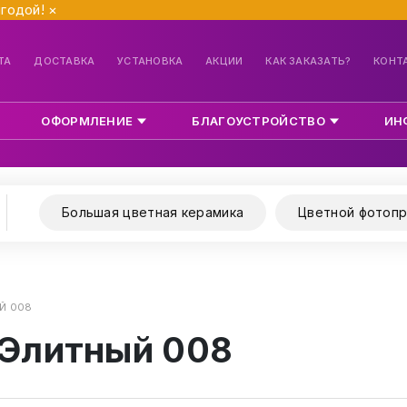
ыгодой!
×
ТА
ДОСТАВКА
УСТАНОВКА
АКЦИИ
КАК ЗАКАЗАТЬ?
КОНТ
ОФОРМЛЕНИЕ
БЛАГОУСТРОЙСТВО
ИН
Большая цветная керамика
Цветной фотопр
Й 008
 Элитный 008