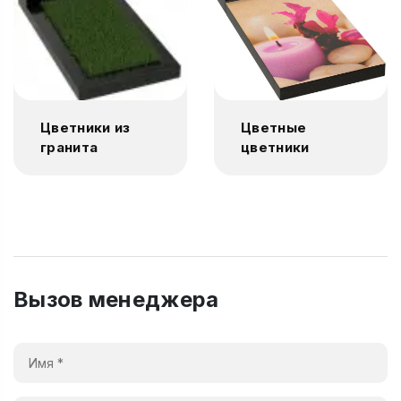
Цветники из
Цветные
гранита
цветники
Вызов менеджера