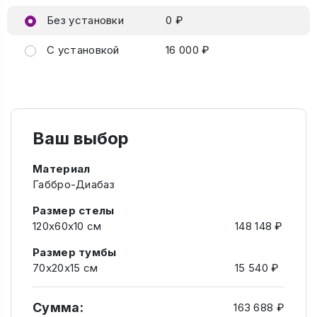
Без установки
0 ₽
С установкой
16 000 ₽
Ваш выбор
Материал
Габбро-Диабаз
Размер стелы
120х60х10 см
148 148 ₽
Размер тумбы
70х20х15 см
15 540 ₽
Сумма:
163 688 ₽