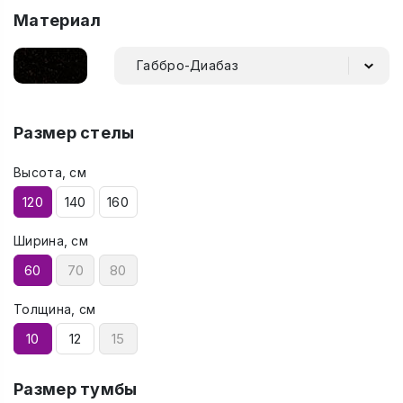
Материал
Габбро-Диабаз
Размер стелы
Высота, см
120
140
160
Ширина, см
60
70
80
Толщина, см
10
12
15
Размер тумбы