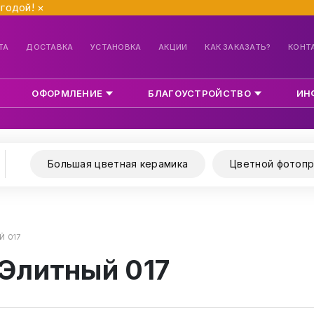
ыгодой!
×
ТА
ДОСТАВКА
УСТАНОВКА
АКЦИИ
КАК ЗАКАЗАТЬ?
КОНТ
ОФОРМЛЕНИЕ
БЛАГОУСТРОЙСТВО
ИН
Большая цветная керамика
Цветной фотопр
Й 017
 Элитный 017