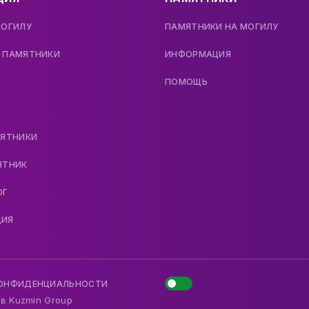
МОГИЛУ
ПАМЯТНИКИ НА МОГИЛУ
 ПАМЯТНИКИ
ИНФОРМАЦИЯ
ПОМОЩЬ
МЯТНИКИ
ЯТНИК
ОГ
ДИЯ
КОНФИДЕНЦИАЛЬНОСТИ
 в
Kuzmin Group