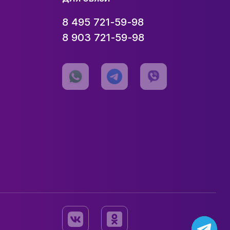
8 495 721-59-98
8 903 721-59-98