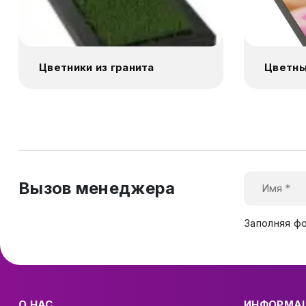
Цветники из гранита
Цветны
Вызов менеджера
Заполняя ф
О НАС
ИНФОРМА