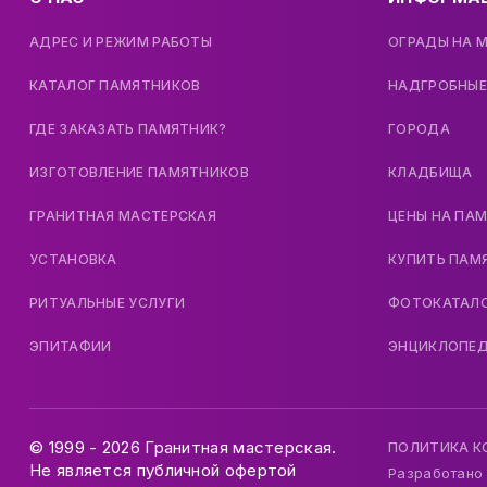
АДРЕС И РЕЖИМ РАБОТЫ
ОГРАДЫ НА 
КАТАЛОГ ПАМЯТНИКОВ
НАДГРОБНЫЕ
ГДЕ ЗАКАЗАТЬ ПАМЯТНИК?
ГОРОДА
ИЗГОТОВЛЕНИЕ ПАМЯТНИКОВ
КЛАДБИЩА
ГРАНИТНАЯ МАСТЕРСКАЯ
ЦЕНЫ НА ПА
УСТАНОВКА
КУПИТЬ ПАМ
РИТУАЛЬНЫЕ УСЛУГИ
ФОТОКАТАЛ
ЭПИТАФИИ
ЭНЦИКЛОПЕ
© 1999 - 2026 Гранитная мастерская.
ПОЛИТИКА 
Не является публичной офертой
Разработано