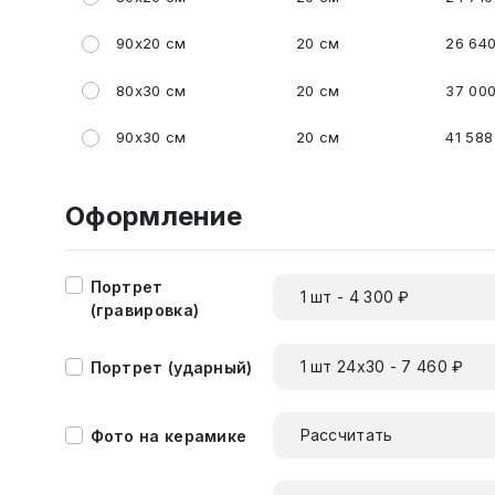
90x20 см
20 см
26 640
80x30 см
20 см
37 000
90x30 см
20 см
41 588
Оформление
Портрет
1 шт - 4 300 ₽
(гравировка)
1 шт 24х30 - 7 460 ₽
Портрет (ударный)
Рассчитать
Фото на керамике