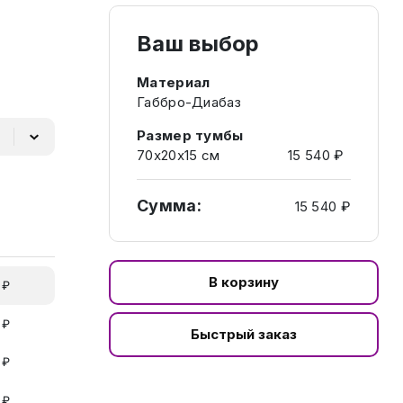
Ваш выбор
Материал
Габбро-Диабаз
Размер тумбы
70х20х15 см
15 540 ₽
Сумма:
15 540 ₽
В корзину
 ₽
 ₽
Быстрый заказ
 ₽
 ₽