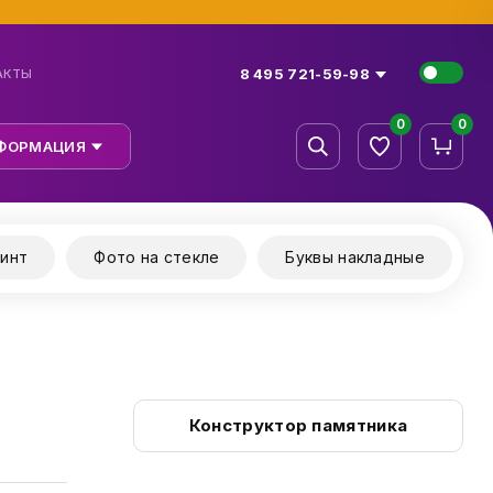
8 495 721-59-98
АКТЫ
0
0
ФОРМАЦИЯ
инт
Фото на стекле
Буквы накладные
Конструктор памятника