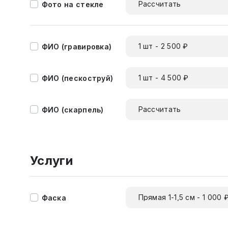
Рассчитать
Фото на стекле
1 шт - 2 500 ₽
ФИО (гравировка)
1 шт - 4 500 ₽
ФИО (пескоструй)
Рассчитать
ФИО (скарпель)
Услуги
Прямая 1-1,5 см - 1 000 
Фаска