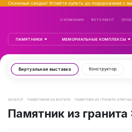
Сезонные скидки! Успейте купить до подорожания с в
О КОМПАНИИ
ФОТО РАБОТ
ОПЛА
ПАМЯТНИКИ
МЕМОРИАЛЬНЫЕ КОМПЛЕКСЫ
Конструктор
Виртуальная выставка
КАТАЛОГ
ПАМЯТНИКИ НА МОГИЛУ
ПАМЯТНИК ИЗ ГРАНИТА ЭЛИТНЫ
Памятник из гранита