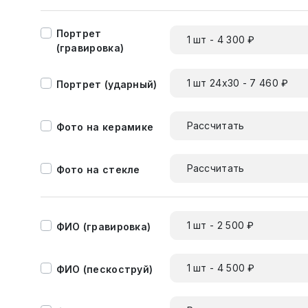
Портрет
1 шт - 4 300 ₽
(гравировка)
1 шт 24х30 - 7 460 ₽
Портрет (ударный)
Рассчитать
Фото на керамике
Рассчитать
Фото на стекле
1 шт - 2 500 ₽
ФИО (гравировка)
1 шт - 4 500 ₽
ФИО (пескоструй)