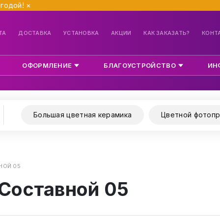
ыгодой!
×
ТА
ДОСТАВКА
УСТАНОВКА
АКЦИИ
КАК ЗАКАЗАТЬ?
КОНТ
ОФОРМЛЕНИЕ
БЛАГОУСТРОЙСТВО
ИН
Большая цветная керамика
Цветной фотопр
НОЙ 05
 Составной 05