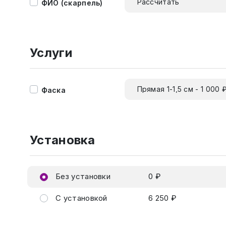
Рассчитать
ФИО (скарпель)
Услуги
Прямая 1-1,5 см - 1 000 
Фаска
Установка
Без установки
0 ₽
С установкой
6 250 ₽