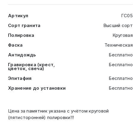
Артикул
ГС05
Сорт гранита
Высший сорт
Полировка
Круговая
Фаска
Техническая
Антидождь
Бесплатно
Гравировка (крест,
Бесплатно
цветок, свеча)
Эпитафия
Бесплатно
Хранение до установки
Бесплатно
Цена за памятник указана с учётом круговой
(пятисторонней) полировки!!!