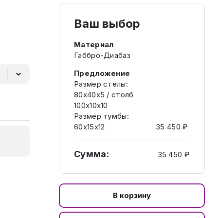
Ваш выбор
Материал
Габбро-Диабаз
Предложение
Размер стелы:
80х40х5 / столб
100х10х10
Размер тумбы:
60х15х12
35 450 ₽
Сумма:
35 450 ₽
В корзину