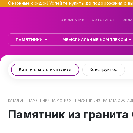
Сезонные скидки! Успейте купить до подорожания с в
О КОМПАНИИ
ФОТО РАБОТ
ОПЛА
ПАМЯТНИКИ
МЕМОРИАЛЬНЫЕ КОМПЛЕКСЫ
Конструктор
Виртуальная выставка
КАТАЛОГ
ПАМЯТНИКИ НА МОГИЛУ
ПАМЯТНИК ИЗ ГРАНИТА СОСТАВ
Памятник из гранита