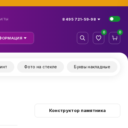
8 495 721-59-98
АКТЫ
0
0
ФОРМАЦИЯ
инт
Фото на стекле
Буквы накладные
Конструктор памятника