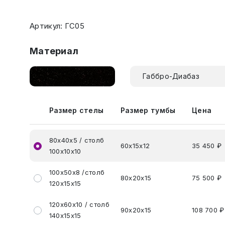
Артикул: ГС05
Материал
Габбро-Диабаз
Размер стелы
Размер тумбы
Цена
80х40х5 / столб
60х15х12
35 450 ₽
100х10х10
100х50х8 /столб
80х20х15
75 500 ₽
120х15х15
120х60х10 / столб
90х20х15
108 700 ₽
140х15х15