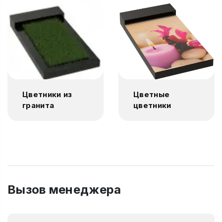
Цветники из
Цветные
гранита
цветники
Вызов менеджера