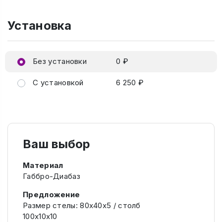
Установка
Без установки
0 ₽
С установкой
6 250 ₽
Ваш выбор
Материал
Габбро-Диабаз
Предложение
Размер стелы: 80х40х5 / столб
100х10х10