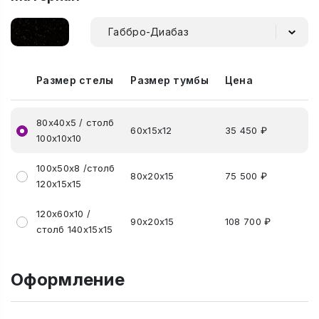
Габбро-Диабаз
Размер стелы
Размер тумбы
Цена
80х40х5 / столб
60х15х12
35 450 ₽
100х10х10
100х50х8 /столб
80х20х15
75 500 ₽
120х15х15
120х60х10 /
90х20х15
108 700 ₽
столб 140х15х15
Оформление