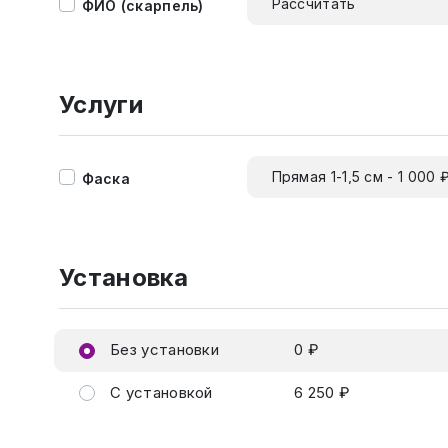
Рассчитать
ФИО (скарпель)
Услуги
Прямая 1-1,5 см - 1 000 
Фаска
Установка
Без установки
0 ₽
С установкой
6 250 ₽