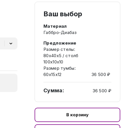
Ваш выбор
Материал
Габбро-Диабаз
Предложение
Размер стелы:
80х40х5 / столб
100х10х10
Размер тумбы:
60х15х12
36 500 ₽
Сумма:
36 500 ₽
В корзину