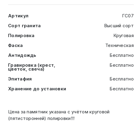
Артикул
ГС07
Сорт гранита
Высший сорт
Полировка
Круговая
Фаска
Техническая
Антидождь
Бесплатно
Гравировка (крест,
Бесплатно
цветок, свеча)
Эпитафия
Бесплатно
Хранение до установки
Бесплатно
Цена за памятник указана с учётом круговой
(пятисторонней) полировки!!!