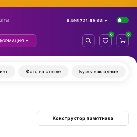
8 495 721-59-98
АКТЫ
0
0
ФОРМАЦИЯ
инт
Фото на стекле
Буквы накладные
Конструктор памятника