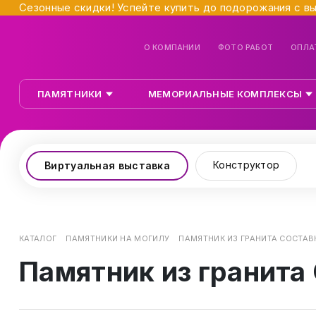
Сезонные скидки! Успейте купить до подорожания с в
О КОМПАНИИ
ФОТО РАБОТ
ОПЛА
ПАМЯТНИКИ
МЕМОРИАЛЬНЫЕ КОМПЛЕКСЫ
Конструктор
Виртуальная выставка
КАТАЛОГ
ПАМЯТНИКИ НА МОГИЛУ
ПАМЯТНИК ИЗ ГРАНИТА СОСТАВ
Памятник из гранита