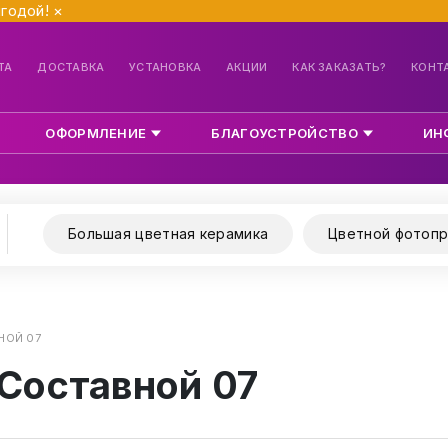
ыгодой!
×
ТА
ДОСТАВКА
УСТАНОВКА
АКЦИИ
КАК ЗАКАЗАТЬ?
КОНТ
ОФОРМЛЕНИЕ
БЛАГОУСТРОЙСТВО
ИН
Большая цветная керамика
Цветной фотопр
НОЙ 07
 Составной 07