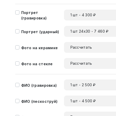
Портрет
1 шт - 4 300 ₽
(гравировка)
1 шт 24х30 - 7 460 ₽
Портрет (ударный)
Рассчитать
Фото на керамике
Рассчитать
Фото на стекле
1 шт - 2 500 ₽
ФИО (гравировка)
1 шт - 4 500 ₽
ФИО (пескоструй)