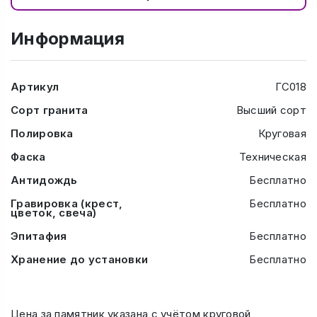
Информация
Артикул
ГС018
Сорт гранита
Высший сорт
Полировка
Круговая
Фаска
Техническая
Антидождь
Бесплатно
Гравировка (крест,
Бесплатно
цветок, свеча)
Эпитафия
Бесплатно
Хранение до установки
Бесплатно
Цена за памятник указана с учётом круговой