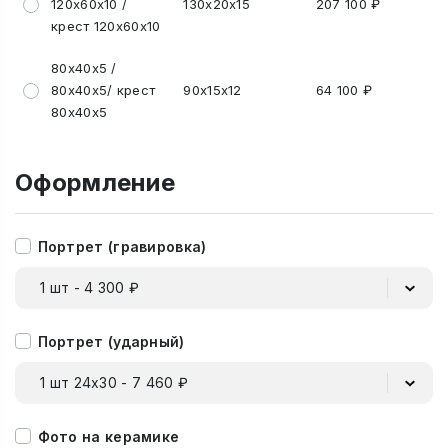
120х60х10 /
130х20х15
207 100 ₽
крест 120х60х10
80х40х5 /
80х40х5/ крест
90х15х12
64 100 ₽
80х40х5
Оформление
Портрет (гравировка)
1 шт - 4 300 ₽
Портрет (ударный)
1 шт 24х30 - 7 460 ₽
Фото на керамике