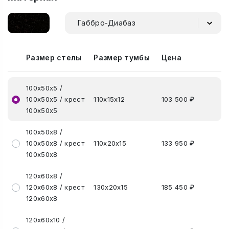
Габбро-Диабаз
Размер стелы
Размер тумбы
Цена
100х50х5 /
100х50х5 / крест
110х15х12
103 500 ₽
100х50х5
100х50х8 /
100х50х8 / крест
110х20х15
133 950 ₽
100х50х8
120х60х8 /
120х60х8 / крест
130х20х15
185 450 ₽
120х60х8
120х60х10 /