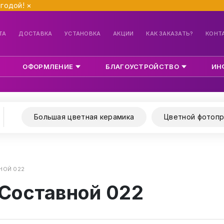
ыгодой!
×
ТА
ДОСТАВКА
УСТАНОВКА
АКЦИИ
КАК ЗАКАЗАТЬ?
КОНТ
ОФОРМЛЕНИЕ
БЛАГОУСТРОЙСТВО
ИН
Большая цветная керамика
Цветной фотопр
НОЙ 022
 Составной 022