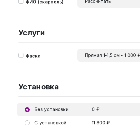
Рассчитать
ФИО (скарпель)
Услуги
Прямая 1-1,5 см - 1 000 
Фаска
Установка
Без установки
0 ₽
С установкой
11 800 ₽