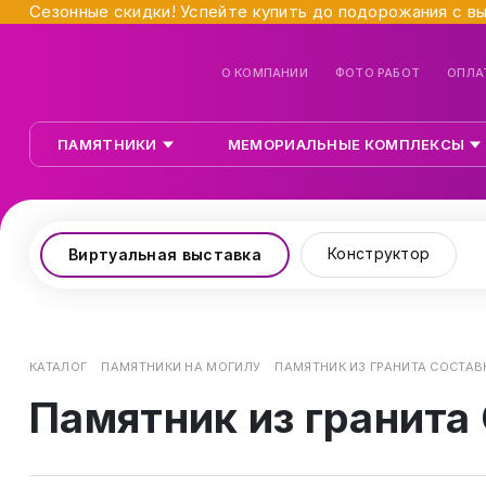
Сезонные скидки! Успейте купить до подорожания с в
О КОМПАНИИ
ФОТО РАБОТ
ОПЛА
ПАМЯТНИКИ
МЕМОРИАЛЬНЫЕ КОМПЛЕКСЫ
Конструктор
Виртуальная выставка
КАТАЛОГ
ПАМЯТНИКИ НА МОГИЛУ
ПАМЯТНИК ИЗ ГРАНИТА СОСТАВ
Памятник из гранита