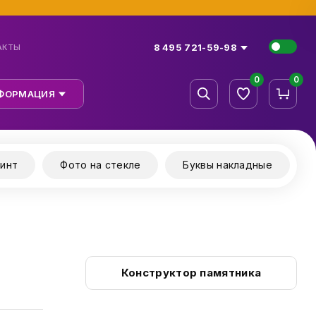
8 495 721-59-98
АКТЫ
0
0
ФОРМАЦИЯ
инт
Фото на стекле
Буквы накладные
Конструктор памятника