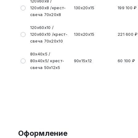
120х60х8 /
120х60х8 /крест-
130х20х15
199 100 ₽
свеча 70х20х8
120х60х10 /
120х60х10 /крест-
130х20х15
221 600 ₽
свеча 70х20х10
80х40х5 /
80х40х5/ крест-
90х15х12
60 100 ₽
свеча 50х12х5
Оформление