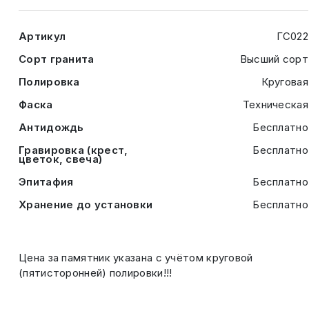
Артикул
ГС022
Сорт гранита
Высший сорт
Полировка
Круговая
Фаска
Техническая
Антидождь
Бесплатно
Гравировка (крест,
Бесплатно
цветок, свеча)
Эпитафия
Бесплатно
Хранение до установки
Бесплатно
Цена за памятник указана с учётом круговой
(пятисторонней) полировки!!!