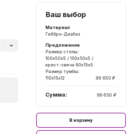
Ваш выбор
Материал
Габбро-Диабаз
Предложение
Размер стелы:
100х50х5 / 100х50х5 /
крест-свеча 60х15х5
Размер тумбы:
110х15х12
99 650 ₽
Сумма:
99 650 ₽
В корзину