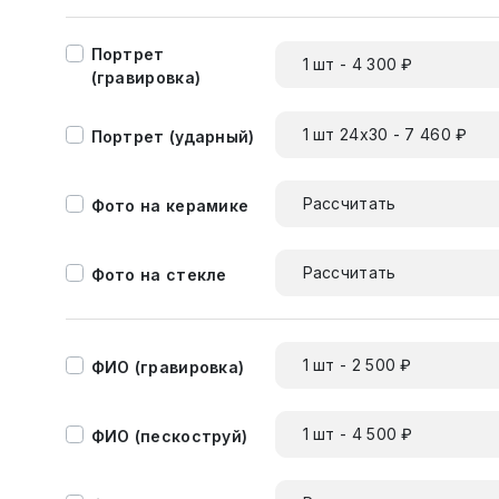
Портрет
1 шт - 4 300 ₽
(гравировка)
1 шт 24х30 - 7 460 ₽
Портрет (ударный)
Рассчитать
Фото на керамике
Рассчитать
Фото на стекле
1 шт - 2 500 ₽
ФИО (гравировка)
1 шт - 4 500 ₽
ФИО (пескоструй)