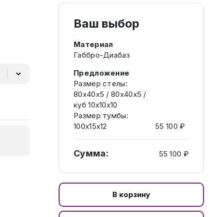
Ваш выбор
Материал
Габбро-Диабаз
Предложение
Размер стелы:
80х40х5 / 80х40х5 /
куб 10х10х10
Размер тумбы:
100х15х12
55 100 ₽
Сумма:
55 100 ₽
В корзину