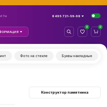
8 495 721-59-98
АКТЫ
0
0
ФОРМАЦИЯ
инт
Фото на стекле
Буквы накладные
Конструктор памятника