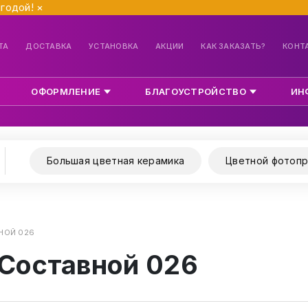
ыгодой!
×
ТА
ДОСТАВКА
УСТАНОВКА
АКЦИИ
КАК ЗАКАЗАТЬ?
КОНТ
ОФОРМЛЕНИЕ
БЛАГОУСТРОЙСТВО
ИН
Большая цветная керамика
Цветной фотопр
НОЙ 026
 Составной 026