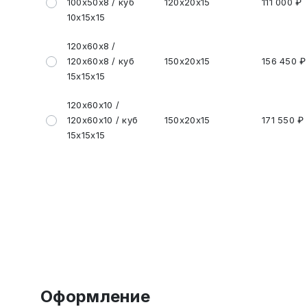
100х50х8 / куб
120х20х15
111 000 ₽
10х15х15
120х60х8 /
120х60х8 / куб
150х20х15
156 450 ₽
15х15х15
120х60х10 /
120х60х10 / куб
150х20х15
171 550 ₽
15х15х15
Оформление