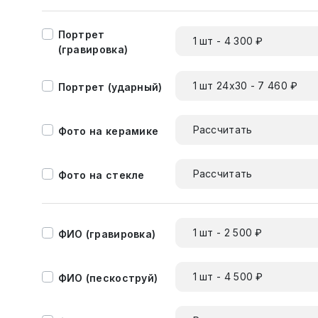
Портрет
1 шт - 4 300 ₽
(гравировка)
1 шт 24х30 - 7 460 ₽
Портрет (ударный)
Рассчитать
Фото на керамике
Рассчитать
Фото на стекле
1 шт - 2 500 ₽
ФИО (гравировка)
1 шт - 4 500 ₽
ФИО (пескоструй)