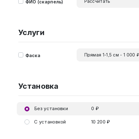
Рассчитать
ФИО (скарпель)
Услуги
Прямая 1-1,5 см - 1 000 
Фаска
Установка
Без установки
0 ₽
С установкой
10 200 ₽