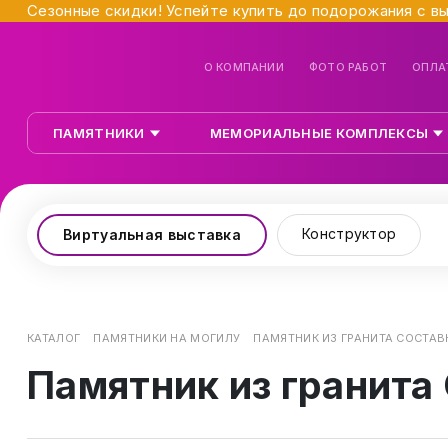
Сезонные скидки! Успейте купить до подорожания с в
О КОМПАНИИ
ФОТО РАБОТ
ОПЛА
ПАМЯТНИКИ
МЕМОРИАЛЬНЫЕ КОМПЛЕКСЫ
Конструктор
Виртуальная выставка
КАТАЛОГ
ПАМЯТНИКИ НА МОГИЛУ
ПАМЯТНИК ИЗ ГРАНИТА СОСТАВ
Памятник из гранита