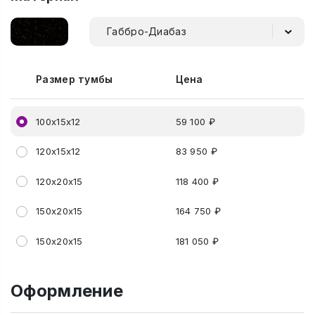
Габбро-Диабаз
Размер тумбы
Цена
100х15х12
59 100 ₽
120х15х12
83 950 ₽
120х20х15
118 400 ₽
150х20х15
164 750 ₽
150х20х15
181 050 ₽
Оформление