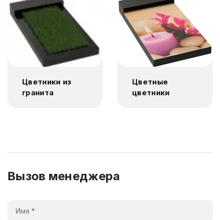
Цветники из
Цветные
гранита
цветники
Вызов менеджера