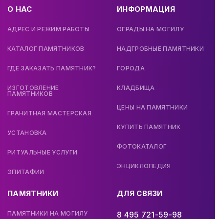
О НАС
ИНФОРМАЦИЯ
АДРЕС И РЕЖИМ РАБОТЫ
ОГРАДЫ НА МОГИЛУ
КАТАЛОГ ПАМЯТНИКОВ
НАДГРОБНЫЕ ПАМЯТНИКИ
ГДЕ ЗАКАЗАТЬ ПАМЯТНИК?
ГОРОДА
ИЗГОТОВЛЕНИЕ
КЛАДБИЩА
ПАМЯТНИКОВ
ЦЕНЫ НА ПАМЯТНИКИ
ГРАНИТНАЯ МАСТЕРСКАЯ
КУПИТЬ ПАМЯТНИК
УСТАНОВКА
ФОТОКАТАЛОГ
РИТУАЛЬНЫЕ УСЛУГИ
ЭНЦИКЛОПЕДИЯ
ЭПИТАФИИ
ПАМЯТНИКИ
ДЛЯ СВЯЗИ
ПАМЯТНИКИ НА МОГИЛУ
8 495 721-59-98