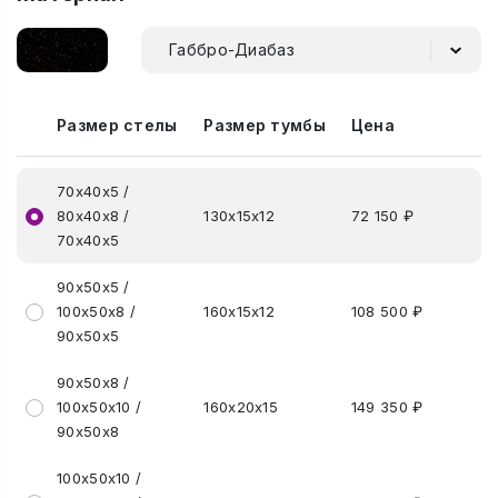
Габбро-Диабаз
Размер стелы
Размер тумбы
Цена
70х40х5 /
80х40х8 /
130х15х12
72 150 ₽
70х40х5
90х50х5 /
100х50х8 /
160х15х12
108 500 ₽
90х50х5
90х50х8 /
100х50х10 /
160х20х15
149 350 ₽
90х50х8
100х50х10 /