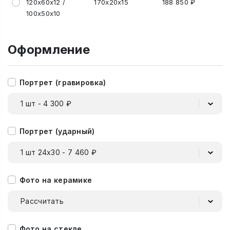
120х60х12 /
170х20х15
188 850 ₽
100х50х10
Оформление
Портрет (гравировка)
1 шт - 4 300 ₽
Портрет (ударный)
1 шт 24х30 - 7 460 ₽
Фото на керамике
Рассчитать
Фото на стекле