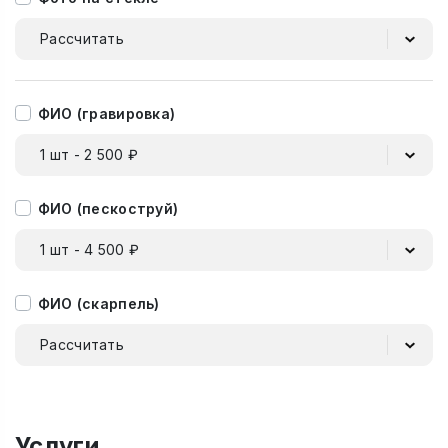
Рассчитать
ФИО (гравировка)
1 шт - 2 500 ₽
ФИО (пескоструй)
1 шт - 4 500 ₽
ФИО (скарпель)
Рассчитать
Услуги