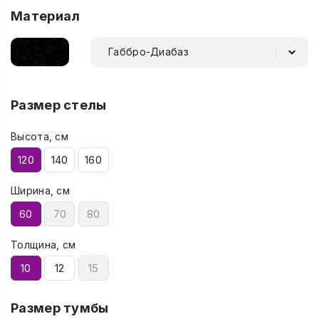
Материал
Габбро-Диабаз
Размер стелы
Высота, см
120
140
160
Ширина, см
60
70
80
Толщина, см
10
12
15
Размер тумбы