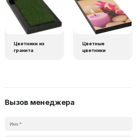
Цветники из
Цветные
гранита
цветники
Вызов менеджера