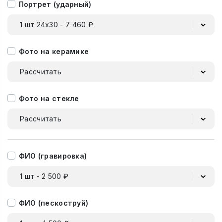
Портрет (ударный)
1 шт 24х30 - 7 460 ₽
Фото на керамике
Рассчитать
Фото на стекле
Рассчитать
ФИО (гравировка)
1 шт - 2 500 ₽
ФИО (пескоструй)