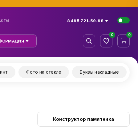
8 495 721-59-98
АКТЫ
0
0
ФОРМАЦИЯ
инт
Фото на стекле
Буквы накладные
Конструктор памятника