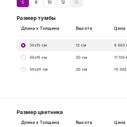
5
8
10
12
15
Размер тумбы
Длина x Толщина
Высота
Цена
50x15 см
12 см
6 660 
50x15 см
20 см
11 100 
50x20 см
20 см
15 392
Размер цветника
Длина x Толщина
Высота
Цена