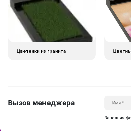
Цветники из гранита
Цветны
Вызов менеджера
Заполняя ф