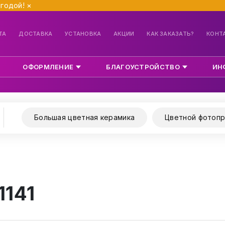
ыгодой!
×
ТА
ДОСТАВКА
УСТАНОВКА
АКЦИИ
КАК ЗАКАЗАТЬ?
КОНТ
ОФОРМЛЕНИЕ
БЛАГОУСТРОЙСТВО
ИН
Большая цветная керамика
Цветной фотопр
1141