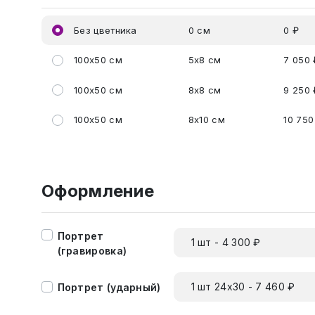
Без цветника
0 см
0 ₽
100x50 см
5x8 см
7 050 
100x50 см
8x8 см
9 250 
100x50 см
8x10 см
10 750
Оформление
Портрет
1 шт - 4 300 ₽
(гравировка)
1 шт 24х30 - 7 460 ₽
Портрет (ударный)