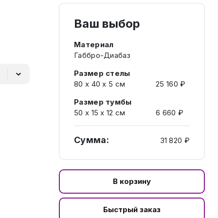
Ваш выбор
Материал
Габбро-Диабаз
Размер стелы
80 х 40 х 5 см
25 160 ₽
Размер тумбы
50 х 15 х 12 см
6 660 ₽
Сумма:
31 820 ₽
В корзину
Быстрый заказ