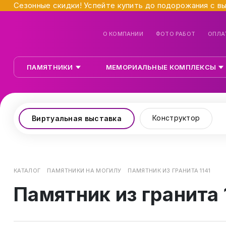
Сезонные скидки! Успейте купить до подорожания с в
О КОМПАНИИ
ФОТО РАБОТ
ОПЛА
ПАМЯТНИКИ
МЕМОРИАЛЬНЫЕ КОМПЛЕКСЫ
Конструктор
Виртуальная выставка
КАТАЛОГ
ПАМЯТНИКИ НА МОГИЛУ
ПАМЯТНИК ИЗ ГРАНИТА 1141
Памятник из гранита 